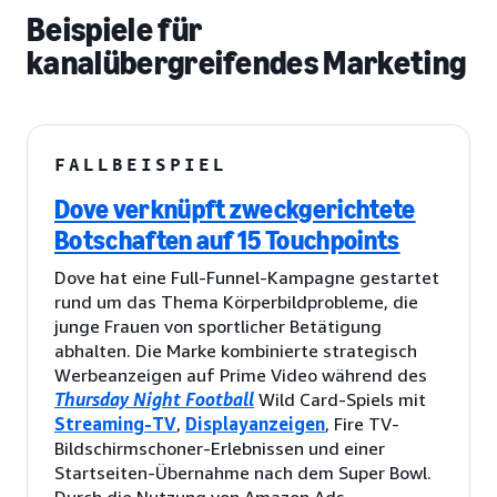
Beispiele für
kanalübergreifendes Marketing
FALLBEISPIEL
Dove verknüpft zweckgerichtete
Botschaften auf 15 Touchpoints
Dove hat eine Full-Funnel-Kampagne gestartet
rund um das Thema Körperbildprobleme, die
junge Frauen von sportlicher Betätigung
abhalten. Die Marke kombinierte strategisch
Werbeanzeigen auf Prime Video während des
Thursday Night Football
Wild Card-Spiels mit
Streaming-TV
,
Displayanzeigen
, Fire TV-
Bildschirmschoner-Erlebnissen und einer
Startseiten-Übernahme nach dem Super Bowl.
Durch die Nutzung von Amazon Ads