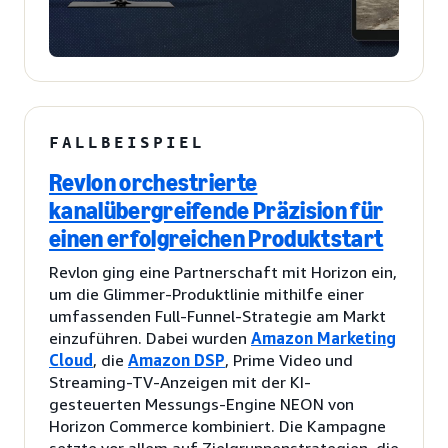
FALLBEISPIEL
Revlon orchestrierte
kanalübergreifende Präzision für
einen erfolgreichen Produktstart
Revlon ging eine Partnerschaft mit Horizon ein,
um die Glimmer-Produktlinie mithilfe einer
umfassenden Full-Funnel-Strategie am Markt
einzuführen. Dabei wurden
Amazon Marketing
Cloud
, die
Amazon DSP
, Prime Video und
Streaming-TV-Anzeigen mit der KI-
gesteuerten Messungs-Engine NEON von
Horizon Commerce kombiniert. Die Kampagne
setzte vor allem auf Zielgruppenstrategien, die