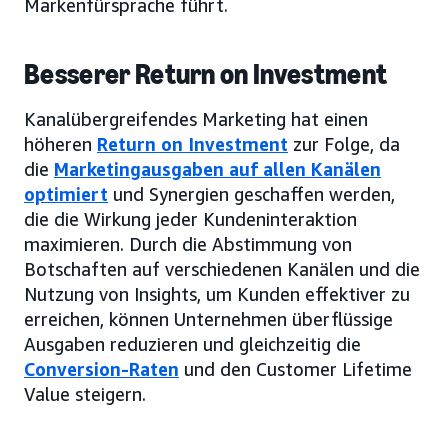
Markenfürsprache führt.
Besserer Return on Investment
Kanalübergreifendes Marketing hat einen
höheren
Return on Investment
zur Folge, da
die
Marketingausgaben auf allen Kanälen
optimiert
und Synergien geschaffen werden,
die die Wirkung jeder Kundeninteraktion
maximieren. Durch die Abstimmung von
Botschaften auf verschiedenen Kanälen und die
Nutzung von Insights, um Kunden effektiver zu
erreichen, können Unternehmen überflüssige
Ausgaben reduzieren und gleichzeitig die
Conversion-Raten
und den Customer Lifetime
Value steigern.