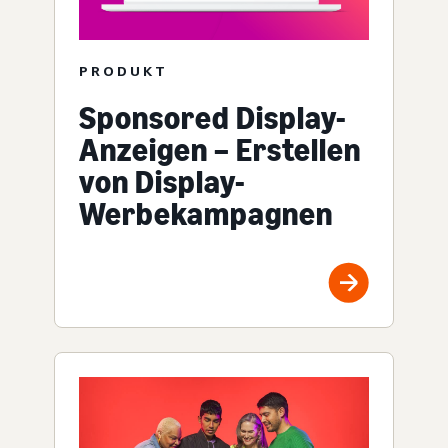
PRODUKT
Sponsored Display-
Anzeigen – Erstellen
von Display-
Werbekampagnen