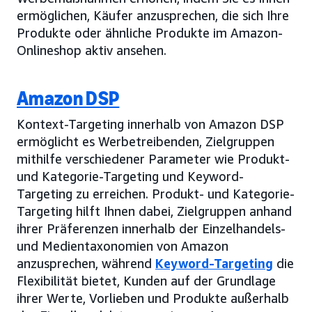
ermöglichen, Käufer anzusprechen, die sich Ihre
Produkte oder ähnliche Produkte im Amazon-
Onlineshop aktiv ansehen.
Amazon DSP
Kontext-Targeting innerhalb von Amazon DSP
ermöglicht es Werbetreibenden, Zielgruppen
mithilfe verschiedener Parameter wie Produkt-
und Kategorie-Targeting und Keyword-
Targeting zu erreichen. Produkt- und Kategorie-
Targeting hilft Ihnen dabei, Zielgruppen anhand
ihrer Präferenzen innerhalb der Einzelhandels-
und Medientaxonomien von Amazon
anzusprechen, während
Keyword-Targeting
die
Flexibilität bietet, Kunden auf der Grundlage
ihrer Werte, Vorlieben und Produkte außerhalb