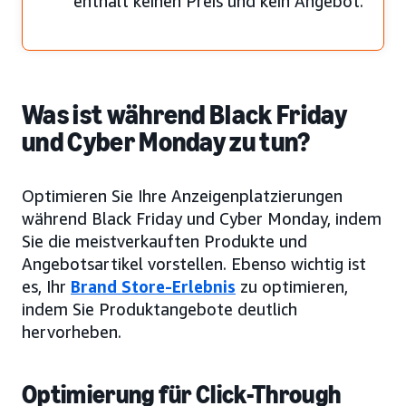
enthält keinen Preis und kein Angebot.
Was ist während Black Friday
und Cyber Monday zu tun?
Optimieren Sie Ihre Anzeigenplatzierungen
während Black Friday und Cyber Monday, indem
Sie die meistverkauften Produkte und
Angebotsartikel vorstellen. Ebenso wichtig ist
es, Ihr
Brand Store-Erlebnis
zu optimieren,
indem Sie Produktangebote deutlich
hervorheben.
Optimierung für Click-Through