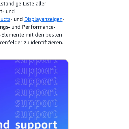
ständige Liste aller
t- und
ucts
- und
Displayanzeigen
-
ungs- und Performance-
g-Elemente mit den besten
enfelder zu identifizieren.