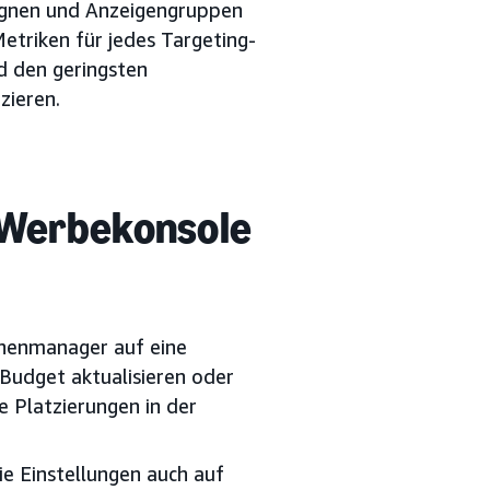
nen und Anzeigengruppen
etriken für jedes Targeting-
d den geringsten
zieren.
 Werbekonsole
nenmanager auf eine
Budget aktualisieren oder
 Platzierungen in der
ie Einstellungen auch auf