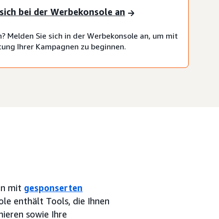
sich bei der Werbekonsole an
en? Melden Sie sich in der Werbekonsole an, um mit
tung Ihrer Kampagnen zu beginnen.
en mit
gesponserten
le enthält Tools, die Ihnen
ieren sowie Ihre