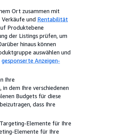
einem Ort zusammen mit
s, Verkäufe und
Rentabilität
 auf Produktebene
ng der Listings prüfen, um
 Darüber hinaus können
Produktgruppe auswählen und
e
gesponserte Anzeigen-
in Ihre
, in dem Ihre verschiedenen
enen Budgets für diese
eizutragen, dass Ihre
r Targeting-Elemente für Ihre
ting-Elemente für Ihre