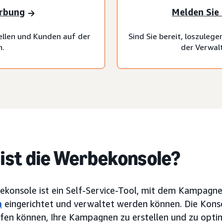
erbung
Melden Sie 
llen und Kunden auf der
Sind Sie bereit, loszuleg
n.
der Verwal
ist die Werbekonsole?
ekonsole ist ein Self-Service-Tool, mit dem Kampagn
n
eingerichtet und verwaltet werden können. Die Konso
lfen können, Ihre Kampagnen zu erstellen und zu optim