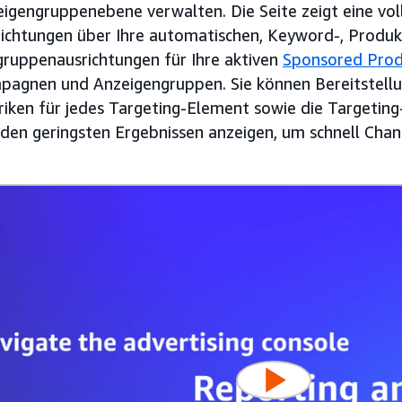
igengruppenebene verwalten. Die Seite zeigt eine voll
ichtungen über Ihre automatischen, Keyword-, Produk
gruppenausrichtungen für Ihre aktiven
Sponsored Prod
pagnen und Anzeigengruppen. Sie können Bereitstell
iken für jedes Targeting-Element sowie die Targetin
den geringsten Ergebnissen anzeigen, um schnell Chanc