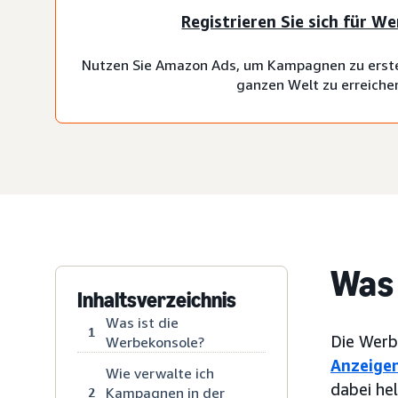
Registrieren Sie sich für W
Nutzen Sie Amazon Ads, um Kampagnen zu erste
ganzen Welt zu erreiche
Was 
Inhaltsverzeichnis
Was ist die
1
Die Werb
Werbekonsole?
Anzeige
Wie verwalte ich
dabei he
Kampagnen in der
2