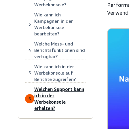
Werbekonsole?
Performa
Verwendu
Wie kann ich
Kampagnen in der
3
Werbekonsole
bearbeiten?
Welche Mess- und
Berichtsfunktionen sind
4
verfügbar?
Wie kann ich in der
Werbekonsole auf
5
Berichte zugreifen?
Welchen Support kann
ich in der
6
Werbekonsole
erhalten?