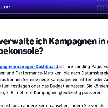
verwalte ich Kampagnen in
bekonsole?
pagnenmanager-Dashboard
ist Ihre Landing Page. Es
n und Performance-Metriken, die nach Datumsbereich
 aus können Sie eine neue Kampagne einrichten oder A
atum festlegen oder das Budget anpassen. Sie könn
n, z. B. mehrere Kampagnen gleichzeitig pausieren.
en sich auch andere Seiten ansehen, indem Sie von der