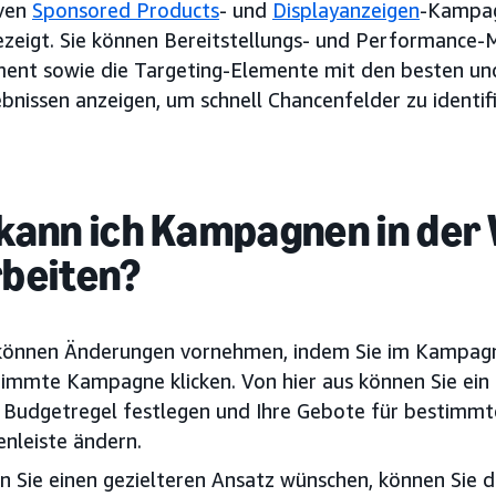
iven
Sponsored Products
- und
Displayanzeigen
-Kampag
zeigt. Sie können Bereitstellungs- und Performance-M
ent sowie die Targeting-Elemente mit den besten un
bnissen anzeigen, um schnell Chancenfelder zu identifi
kann ich Kampagnen in der
beiten?
 können Änderungen vornehmen, indem Sie im Kampag
immte Kampagne klicken. Von hier aus können Sie ein 
 Budgetregel festlegen und Ihre Gebote für bestimmte
enleiste ändern.
 Sie einen gezielteren Ansatz wünschen, können Sie d