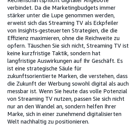
Rechenschaftspflicht digitaler Angebote
verbindet. Da die Marketingbudgets immer
stärker unter die Lupe genommen werden,
erweist sich das Streaming TV als Eckpfeiler
von Insights-gesteuerten Strategien, die die
Effizienz maximieren, ohne die Reichweite zu
opfern. Täuschen Sie sich nicht, Streaming TV ist
keine kurzfristige Taktik, sondern hat
langfristige Auswirkungen auf Ihr Geschäft. Es
ist eine strategische Säule für
zukunftsorientierte Marken, die verstehen, dass
die Zukunft der Werbung sowohl digital als auch
messbar ist. Wenn Sie heute das volle Potenzial
von Streaming TV nutzen, passen Sie sich nicht
nur an den Wandel an, sondern helfen Ihrer
Marke, sich in einer zunehmend digitalisierten
Welt nachhaltig zu positionieren.