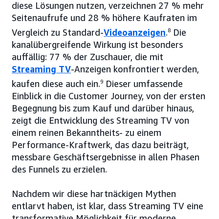
diese Lösungen nutzen, verzeichnen 27 % mehr
Seitenaufrufe und 28 % höhere Kaufraten im
Vergleich zu Standard-
Videoanzeigen
.
8
Die
kanalübergreifende Wirkung ist besonders
auffällig: 77 % der Zuschauer, die mit
Streaming TV
-Anzeigen konfrontiert werden,
kaufen diese auch ein.
9
Dieser umfassende
Einblick in die Customer Journey, von der ersten
Begegnung bis zum Kauf und darüber hinaus,
zeigt die Entwicklung des Streaming TV von
einem reinen Bekanntheits- zu einem
Performance-Kraftwerk, das dazu beiträgt,
messbare Geschäftsergebnisse in allen Phasen
des Funnels zu erzielen.
Nachdem wir diese hartnäckigen Mythen
entlarvt haben, ist klar, dass Streaming TV eine
transformative Möglichkeit für moderne