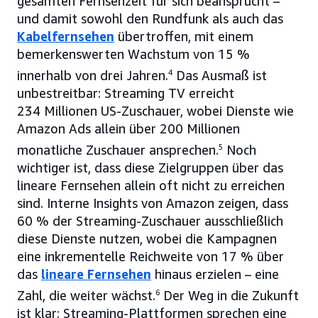
gesamten Fernsehzeit für sich beansprucht –
und damit sowohl den Rundfunk als auch das
Kabelfernsehen
übertroffen, mit einem
bemerkenswerten Wachstum von 15 %
innerhalb von drei Jahren.
4
Das Ausmaß ist
unbestreitbar: Streaming TV erreicht
234 Millionen US-Zuschauer, wobei Dienste wie
Amazon Ads allein über 200 Millionen
monatliche Zuschauer ansprechen.
5
Noch
wichtiger ist, dass diese Zielgruppen über das
lineare Fernsehen allein oft nicht zu erreichen
sind. Interne Insights von Amazon zeigen, dass
60 % der Streaming-Zuschauer ausschließlich
diese Dienste nutzen, wobei die Kampagnen
eine inkrementelle Reichweite von 17 % über
das
lineare Fernsehen
hinaus erzielen – eine
Zahl, die weiter wächst.
6
Der Weg in die Zukunft
ist klar: Streaming-Plattformen sprechen eine