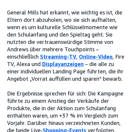
General Mills hat erkannt, wie wichtig es ist, die
Eltern dort abzuholen, wo sie sich aufhalten,
wenn es um kulturelle Schlüsselmomente wie
den Schulanfang und den Spieltag geht. Sie
nutzten die vertrauenswürdige Stimme von
Andrews über mehrere Touchpoints –
einschließlich
Streaming-TV
,
Online-Video
, Fire
TV, Alexa und
Displayanzeigen
– die alle zu
einer individuellen Landing Page führten, die ihr
Angebot „Vorrat auffüllen und sparen“ bewarb.
Die Ergebnisse sprechen für sich: Die Kampagne
führte zu einem Anstieg der Verkäufe der
Produkte, die in der Aktion zum Schulanfang
enthalten waren, um +37 % im Vergleich zum
Vorjahr. Darüber hinaus verzeichneten Kunden,
die beide Live-
Shopping-Events
verfolgten,