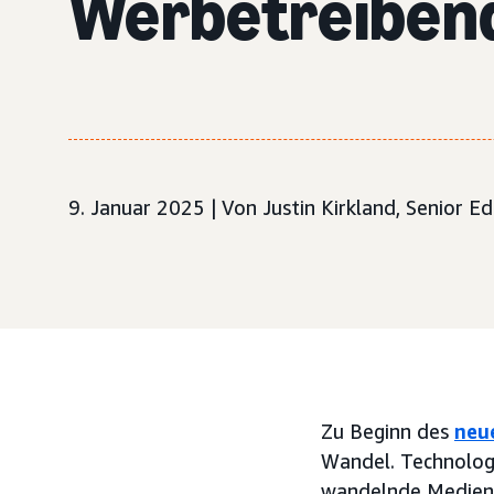
Werbetreiben
9. Januar 2025 | Von Justin Kirkland, Senior E
Zu Beginn des
neu
Wandel. Technologi
wandelnde Medienla