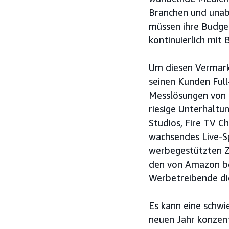
Branchen und unabh
müssen ihre Budget
kontinuierlich mit 
Um diesen Vermark
seinen Kunden Full
Messlösungen von E
riesige Unterhalt
Studios, Fire TV C
wachsendes Live-Sp
werbegestützten Zi
den von Amazon be
Werbetreibende di
Es kann eine schwi
neuen Jahr konzent