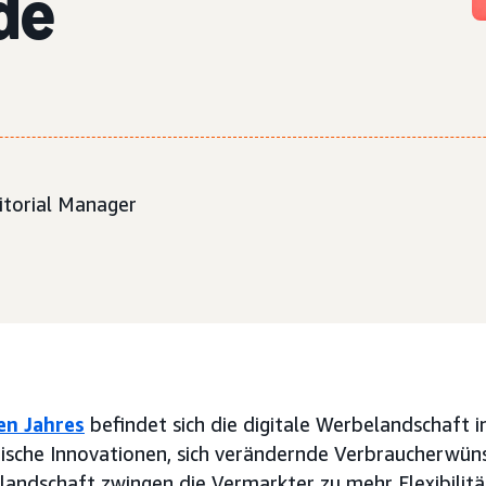
de
ditorial Manager
en Jahres
befindet sich die digitale Werbelandschaft 
sche Innovationen, sich verändernde Verbraucherwüns
ndschaft zwingen die Vermarkter zu mehr Flexibilität