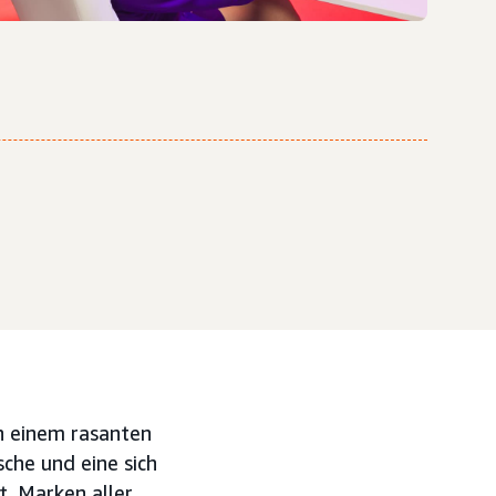
in einem rasanten
che und eine sich
. Marken aller