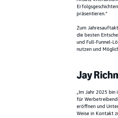
Erfolgsgeschichte
präsentieren.“
Zum Jahresauftakt 
die besten Entsche
und Full-Funnel-Lö
nutzen und Möglich
Jay Richm
„Im Jahr 2025 bin 
für Werbetreibende
eröffnen und Unter
Weise in Kontakt zu