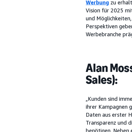
Werbung
zu erhal
Vision für 2025 mit
und Möglichkeiten
Perspektiven geben
Werbebranche prä
Alan Moss
Sales):
„Kunden sind immer
ihrer Kampagnen g
Daten aus erster 
Transparenz und di
benötigen. Neben 