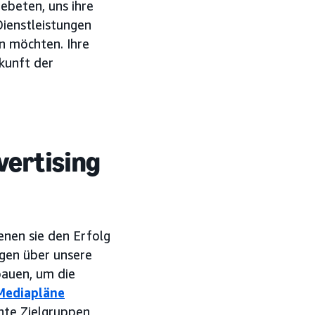
ebeten, uns ihre
Dienstleistungen
n möchten. Ihre
ukunft der
vertising
enen sie den Erfolg
gen über unsere
bauen, um die
Mediapläne
nte Zielgruppen