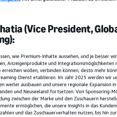
hatia (Vice President, Glob
ng):
sen, wie Premium-Inhalte aussehen, und je besser wir 
en, Anzeigenprodukte und Integrationsmöglichkeiten 
ie erreichen wollen, verbinden können, desto mehr könn
eaming-Dienst etablieren. Im Jahr 2025 werden wir u
 weiter ausbauen und unsere regionale Expansion in Br
anden und Neuseeland fortsetzen. Von Sponsoring-Mög
ndung zwischen der Marke und den Zuschauern herstell
mente ermöglichen, die unsere Insights in das Kunden
zahlen und das Zuschauerverhalten nutzen, bis hin zur