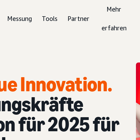
Mehr
Messung
Tools
Partner
erfahren
ue Innovation.
ngskräfte
ion für 2025 für