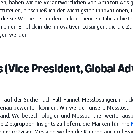
ten, haben wir die Verantwortlichen von Amazon Ads g
zuteilen, einschließlich der wichtigsten Innovationen, 
, die sie Werbetreibenden im kommenden Jahr anbiete
 einen Einblick in die innovativen Lösungen, die die Z
gen werden.
 (Vice President, Global Ad
 auf der Suche nach Full-Funnel-Messlösungen, mit d
enau bewerten können. Wir werden unsere Messlösun
Hand, Werbetechnologien und Messpartner weiter aus
e Zielgruppen-Insights zu liefern, die Marken für ihre
einer präzisen Messung wollen die Kunden auch releva