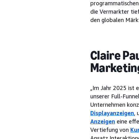
programmatischen 
die Vermarkter tie
den globalen Märk
Claire Pa
Marketing
„Im Jahr 2025 ist e
unserer Full-Funne
Unternehmen konze
Displayanzeigen
,
Anzeigen
eine eff
Vertiefung von
Ku
Ansatz Interaktion