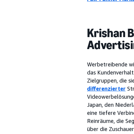
Krishan B
Advertisi
Werbetreibende wis
das Kundenverhalt
Zielgruppen, die s
differenzierter
Str
Videowerbelösungen
Japan, den Niederl
eine tiefere Verbi
Reinräume, die Seg
über die Zuschauer