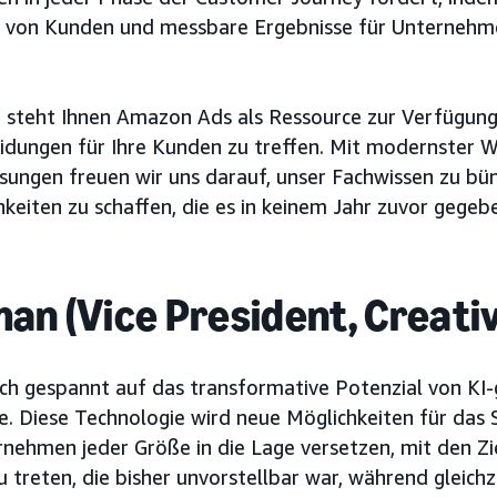
n von Kunden und messbare Ergebnisse für Unternehm
steht Ihnen Amazon Ads als Ressource zur Verfügung, 
idungen für Ihre Kunden zu treffen. Mit modernster 
sungen freuen wir uns darauf, unser Fachwissen zu bün
keiten zu schaffen, die es in keinem Jahr zuvor gegeb
an (Vice President, Creativ
ich gespannt auf das transformative Potenzial von KI
. Diese Technologie wird neue Möglichkeiten für das S
nehmen jeder Größe in die Lage versetzen, mit den Zi
 treten, die bisher unvorstellbar war, während gleichze