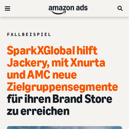
FALLBEISPIEL
SparkXGlobal hilft
Jackery, mit Xnurta
und AMC neue
Zielgruppensegmente
für ihren Brand Store
zu erreichen