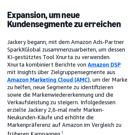
Expansion, um neue
Kundensegmente zu erreichen
Jackery begann, mit dem Amazon Ads-Partner
SparkXGlobal zusammenzuarbeiten, um dessen
KI-gestütztes Tool Xnurta zu verwenden.
Xnurta kombiniert Berichte von
Amazon DSP
mit Insights über Zielgruppensegmente aus
Amazon Marketing Cloud (AMC)
, um der Marke
zu helfen, neue Segmente zu identifizieren
sowie die Markenwiedererkennung und die
Verkaufsleistung zu steigern. Infolgedessen
erzielte Jackery 2,6-mal mehr Marken-
Neukunden-Käufe und erhöhte die
Markenpräferenz auf Amazon im Vergleich zu
früheren Kampagnen.
1