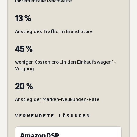
inkrementelle Reichweite
13 %
Anstieg des Traffic im Brand Store
45 %
weniger Kosten pro „In den Einkaufswagen“-
Vorgang
20 %
Anstieg der Marken-Neukunden-Rate
VERWENDETE LÖSUNGEN
Amazon DSP