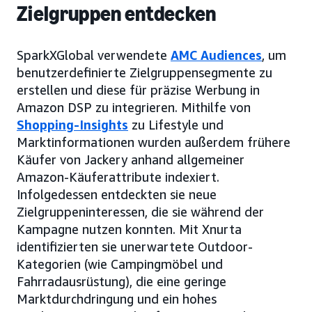
Zielgruppen entdecken
SparkXGlobal verwendete
AMC Audiences
, um
benutzerdefinierte Zielgruppensegmente zu
erstellen und diese für präzise Werbung in
Amazon DSP zu integrieren. Mithilfe von
Shopping-Insights
zu Lifestyle und
Marktinformationen wurden außerdem frühere
Käufer von Jackery anhand allgemeiner
Amazon-Käuferattribute indexiert.
Infolgedessen entdeckten sie neue
Zielgruppeninteressen, die sie während der
Kampagne nutzen konnten. Mit Xnurta
identifizierten sie unerwartete Outdoor-
Kategorien (wie Campingmöbel und
Fahrradausrüstung), die eine geringe
Marktdurchdringung und ein hohes