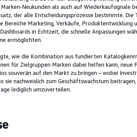
 Marken-Neukunden als auch auf Wiederkaufsignale be
satz, der alle Entscheidungsprozesse bestimmte. Die
e Bereiche Marketing, Verkäufe, Produktentwicklung 
Dashboards in Echtzeit, die schnelle Anpassungen wä
e ermöglichten.
gte, wie die Kombination aus fundierten Katalogkennt
nen für Zielgruppen Marken dabei helfen kann, neue 
os souverän auf den Markt zu bringen – wobei Investi
o sie nachweislich zum Geschäftswachstum beitragen, 
ge lediglich umzuverteilen.
se