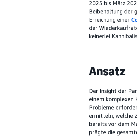
2025 bis März 2026
Beibehaltung der 
Erreichung einer
C
der Wiederkaufrate
keinerlei Kannibal
Ansatz
Der Insight der Pa
einem komplexen Ka
Probleme erfordert
ermitteln, welche 
bereits vor dem Ma
prägte die gesamte