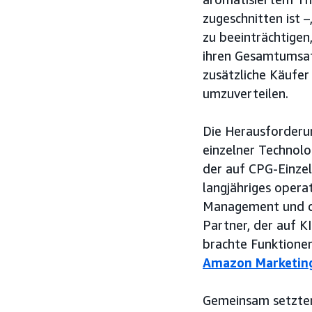
zugeschnitten ist 
zu beeinträchtigen
ihren Gesamtumsatz
zusätzliche Käufe
umzuverteilen.
Die Herausforderun
einzelner Technolo
der auf CPG-Einzel
langjähriges opera
Management und di
Partner, der auf K
brachte Funktionen
Amazon Marketin
Gemeinsam setzten 