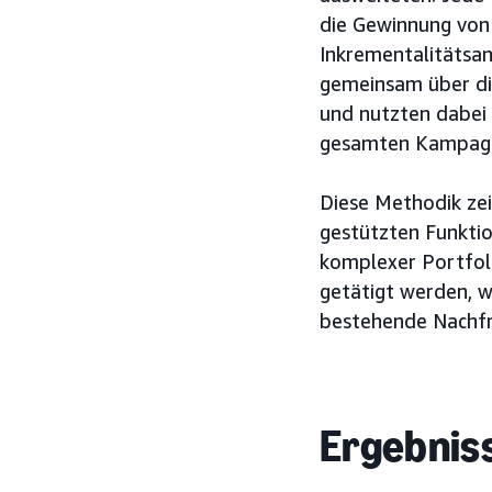
die Gewinnung von
Inkrementalitätsan
gemeinsam über di
und nutzten dabei 
gesamten Kampagn
Diese Methodik zei
gestützten Funktio
komplexer Portfoli
getätigt werden, w
bestehende Nachfra
Ergebnis