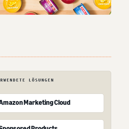
ERWENDETE LÖSUNGEN
Amazon Marketing Cloud
Sponsored Products