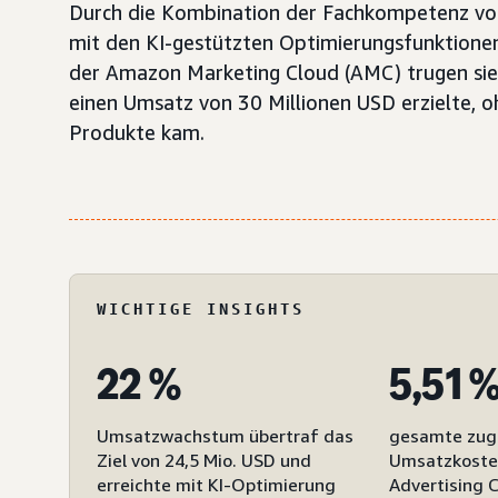
Durch die Kombination der Fachkompetenz von
mit den KI-gestützten Optimierungsfunktione
der Amazon Marketing Cloud (AMC) trugen sie
einen Umsatz von 30 Millionen USD erzielte, o
Produkte kam.
WICHTIGE INSIGHTS
22 %
5,51 
Umsatzwachstum übertraf das
gesamte zug
Ziel von 24,5 Mio. USD und
Umsatzkoste
erreichte mit KI-Optimierung
Advertising C