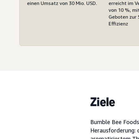
einen Umsatz von 30 Mio. USD.
erreicht im V
von 10 %, mi
Geboten zur 
Effizienz
Ziele
Bumble Bee Foods,
Herausforderung: d
aromatisiertem Thu