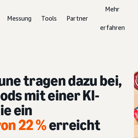
Mehr
Messung
Tools
Partner
erfahren
une tragen dazu bei,
ds mit einer KI-
ie ein
on 22 %
erreicht