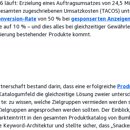
 läuft: Erzielung eines Auftragsumsatzes von 24,5 Mi
gesamten zugeschriebenen Umsatzkosten (TACOS) unt
onversion-Rate
von 50 % bei
gesponserten Anzeige
 auf 10 % – und dies alles bei gleichzeitiger Gewährle
isierung bestehender Produkte kommt.
rtnerschaft bestand darin, dass eine erfolgreiche
Prod
talogumfeld die gleichzeitige Lösung zweier untersch
e: zu wissen, welche Zielgruppen vermieden werden s
Zielgruppen angesprochen werden sollten. Der Einblic
rkteintritt in den gesamten Produktkatalog von Bumb
 Keyword-Architektur und stellte sicher, dass „Snacke