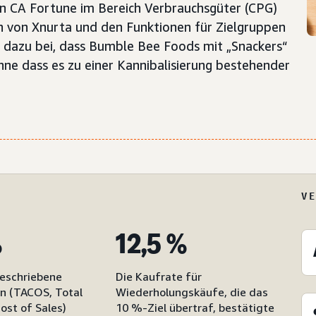
 CA Fortune im Bereich Verbrauchsgüter (CPG)
n von Xnurta und den Funktionen für Zielgruppen
 dazu bei, dass Bumble Bee Foods mit „Snackers“
hne dass es zu einer Kannibalisierung bestehender
V
%
12,5 %
eschriebene
Die Kaufrate für
n (TACOS, Total
Wiederholungskäufe, die das
ost of Sales)
10 %-Ziel übertraf, bestätigte