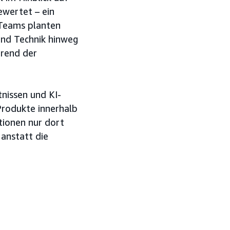
wertet – ein
 Teams planten
und Technik hinweg
hrend der
nissen und KI-
Produkte innerhalb
tionen nur dort
anstatt die