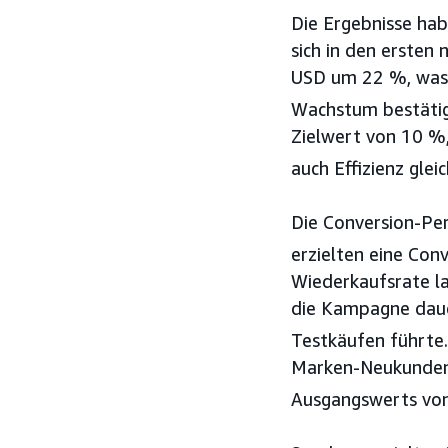
Die Ergebnisse hab
sich in den ersten
USD um 22 %, was d
Wachstum bestätig
Zielwert von 10 %,
auch Effizienz glei
Die Conversion-Pe
erzielten eine Co
Wiederkaufsrate la
die Kampagne daue
Testkäufen führte.
Marken-Neukunden 
Ausgangswerts von