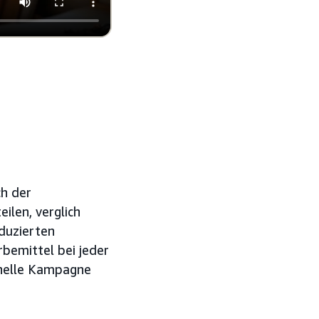
ch der
ilen, verglich
oduzierten
bemittel bei jeder
onelle Kampagne