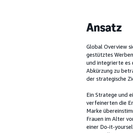
Ansatz
Global Overview si
gestütztes Werbemi
und integrierte es 
Abkürzung zu betra
der strategische Zi
Ein Stratege und e
verfeinerten die Er
Marke übereinstimm
Frauen im Alter vo
einer Do-it-yourse