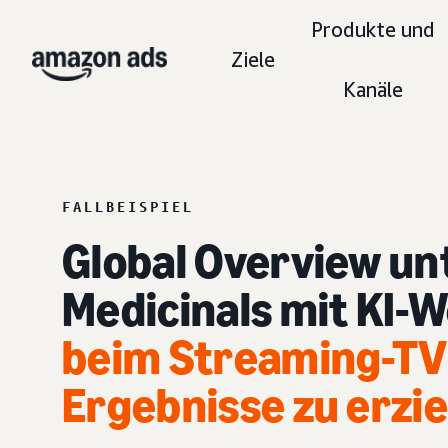
Produkte und
Ziele
Kanäle
FALLBEISPIEL
Global Overview unt
Medicinals mit KI-
beim Streaming-TV
Ergebnisse zu erzi