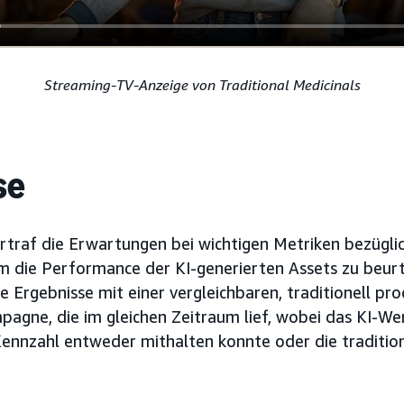
Streaming-TV-Anzeige von Traditional Medicinals
se
traf die Erwartungen bei wichtigen Metriken bezügli
m die Performance der KI-generierten Assets zu beurte
e Ergebnisse mit einer vergleichbaren, traditionell pr
gne, die im gleichen Zeitraum lief, wobei das KI-Wer
Kennzahl entweder mithalten konnte oder die traditi