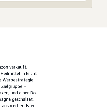
azon verkauft,
eilmittel in leicht
ne Werbestrategie
 Zielgruppe –
rken, und einer Do-
pagne geschaltet.
er ansprechendsten