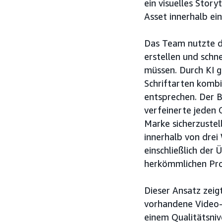
ein visuelles Stor
Asset innerhalb ei
Das Team nutzte d
erstellen und schn
müssen. Durch KI 
Schriftarten kombi
entsprechen. Der 
verfeinerte jeden
Marke sicherzustel
innerhalb von dre
einschließlich der 
herkömmlichen Pro
Dieser Ansatz zeig
vorhandene Video-
einem Qualitätsniv