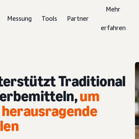
Mehr
Messung
Tools
Partner
erfahren
erstützt Traditional
Werbemitteln,
um
 herausragende
elen