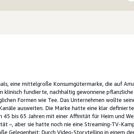
nals, eine mittelgroße Konsumgütermarke, die auf Am
 klinisch fundierte, nachhaltig gewonnene pflanzliche H
äglichen Formen wie Tee. Das Unternehmen wollte sei
anäle ausweiten. Die Marke hatte eine klar definierte
n 45 bis 65 Jahren mit einer Affinität für Heim und We
ität –, aber sie hatte noch nie eine Streaming-TV-Kam
roße Gelegenheit: Durch Video-Storytelling in einem d