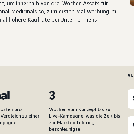
t, um innerhalb von drei Wochen Assets für
ional Medicinals so, zum ersten Mal Werbung im
-mal höhere Kaufrate bei Unternehmens-
V
mal
3
Kosten pro
Wochen vom Konzept bis zur
Vergleich zu einer
Live-Kampagne, was die Zeit bis
ampagne
zur Markteinführung
beschleunigte