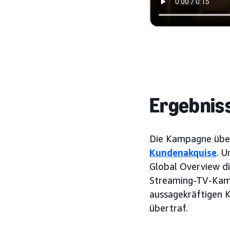
Ergebnis
Die Kampagne über
Kundenakquise
. U
Global Overview di
Streaming-TV-Kampa
aussagekräftigen 
übertraf.