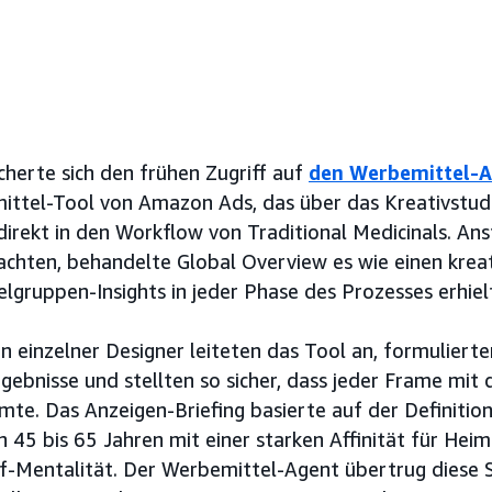
cherte sich den frühen Zugriff auf
den Werbemittel-
ttel-Tool von Amazon Ads, das über das Kreativstudi
direkt in den Workflow von Traditional Medicinals. Ans
chten, behandelte Global Overview es wie einen kreat
elgruppen-Insights in jeder Phase des Prozesses erhiel
in einzelner Designer leiteten das Tool an, formuliert
gebnisse und stellten so sicher, dass jeder Frame mit 
te. Das Anzeigen-Briefing basierte auf der Definition
n 45 bis 65 Jahren mit einer starken Affinität für Hei
lf-Mentalität. Der Werbemittel-Agent übertrug diese 