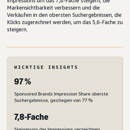
Impressions um das 7,8-Fache steigern, die
Markensichtbarkeit verbessern und die
Verkäufen in den obersten Suchergebnissen, die
Klicks zugerechnet werden, um das 5,6-Fache zu
steigern.
WICHTIGE INSIGHTS
97 %
Sponsored Brands Impression Share oberste
Suchergebnisse, gestiegen von 77 %
7,8-Fache
Steigerung der Impressions verzeichnen