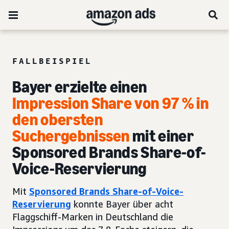
FALLBEISPIEL
Bayer erzielte einen
Impression Share von 97 % in
den obersten
Suchergebnissen
mit einer
Sponsored Brands Share-of-
Voice-Reservierung
Mit
Sponsored Brands Share-of-Voice-
Reservierung
konnte Bayer über acht
Flaggschiff-Marken in Deutschland die