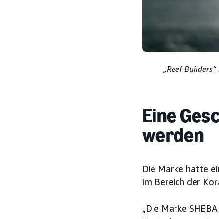
„Reef Builders“
Eine Gesc
werden
Die Marke hatte ei
im Bereich der Kor
„Die Marke SHEBA i