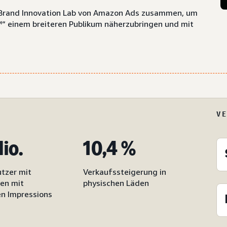
m Brand Innovation Lab von Amazon Ads zusammen, um
 einem breiteren Publikum näherzubringen und mit
V
io.
10,4 %
utzer mit
Verkaufssteigerung in
en mit
physischen Läden
en Impressions