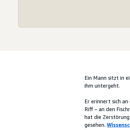
Ein Mann sitzt in 
ihm untergeht.
Er erinnert sich a
Riff – an den Fisch
hat die Zerstörung
gesehen.
Wissensc