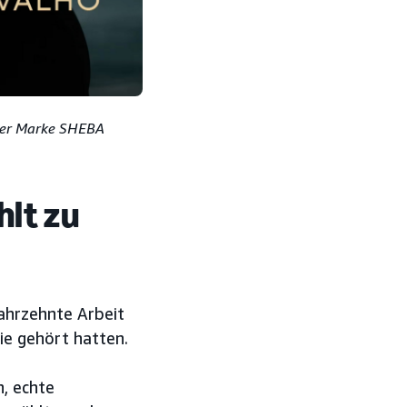
 der Marke SHEBA
hlt zu
Jahrzehnte Arbeit
ie gehört hatten.
, echte