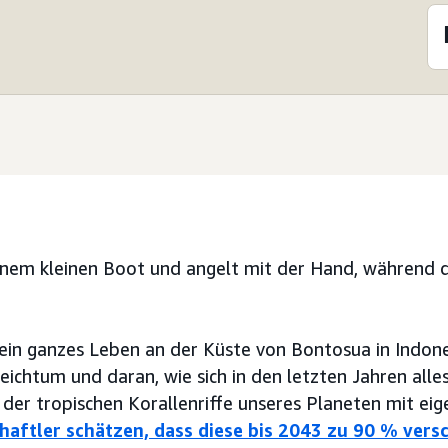
einem kleinen Boot und angelt mit der Hand, während d
n ein ganzes Leben an der Küste von Bontosua in Indone
reichtum und daran, wie sich in den letzten Jahren alle
 der tropischen Korallenriffe unseres Planeten mit ei
haftler schätzen, dass diese bis 2043 zu 90 % ver