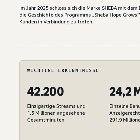
Im Jahr 2025 schloss sich die Marke SHEBA mit de
die Geschichte des Programms „Sheba Hope Grows™“
Kunden in Verbindung zu treten.
WICHTIGE ERKENNTNISSE
42.200
24,2 M
Einzigartige Streams und
Einzelne Ben
1,5 Millionen angesehene
Anzeigerecht
Gesamtminuten
291,9 Million