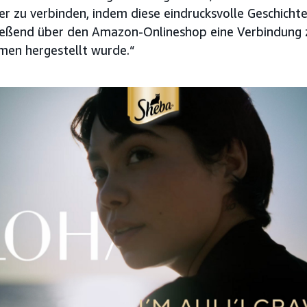
r zu verbinden, indem diese eindrucksvolle Geschicht
ließend über den Amazon-Onlineshop eine Verbindung 
en hergestellt wurde.“