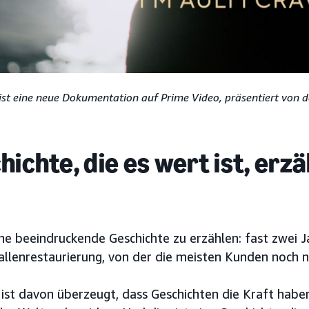
 ist eine neue Dokumentation auf Prime Video, präsentiert von
hichte, die es wert ist, erzä
ne beeindruckende Geschichte zu erzählen: fast zwei 
allenrestaurierung, von der die meisten Kunden noch n
st davon überzeugt, dass Geschichten die Kraft haben