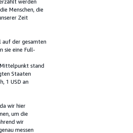
 erzählt werden
 die Menschen, die
nserer Zeit
l auf der gesamten
 sie eine Full-
Mittelpunkt stand
gten Staaten
h, 1 USD an
da wir hier
nen, um die
ährend wir
e genau messen