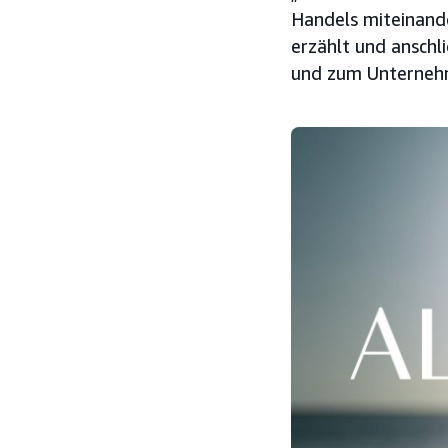
Handels miteinande
erzählt und ansch
und zum Unternehm