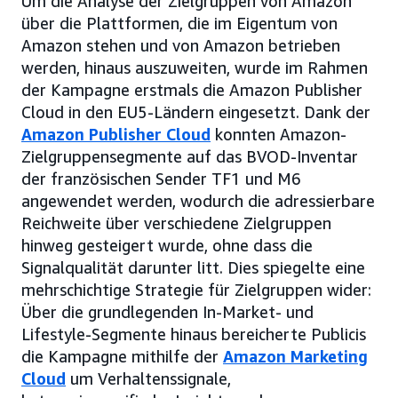
Um die Analyse der Zielgruppen von Amazon
über die Plattformen, die im Eigentum von
Amazon stehen und von Amazon betrieben
werden, hinaus auszuweiten, wurde im Rahmen
der Kampagne erstmals die Amazon Publisher
Cloud in den EU5-Ländern eingesetzt. Dank der
Amazon Publisher Cloud
konnten Amazon-
Zielgruppensegmente auf das BVOD-Inventar
der französischen Sender TF1 und M6
angewendet werden, wodurch die adressierbare
Reichweite über verschiedene Zielgruppen
hinweg gesteigert wurde, ohne dass die
Signalqualität darunter litt. Dies spiegelte eine
mehrschichtige Strategie für Zielgruppen wider:
Über die grundlegenden In-Market- und
Lifestyle-Segmente hinaus bereicherte Publicis
die Kampagne mithilfe der
Amazon Marketing
Cloud
um Verhaltenssignale,