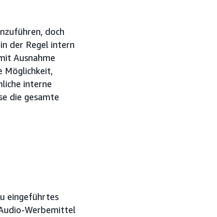
inzuführen, doch
n der Regel intern
e mit Ausnahme
 Möglichkeit,
liche interne
se die gesamte
eu eingeführtes
 Audio-Werbemittel