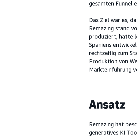
gesamten Funnel e
Das Ziel war es, d
Remazing stand vo
produziert, hatte 
Spaniens entwickel
rechtzeitig zum St
Produktion von We
Markteinführung v
Ansatz
Remazing hat besc
generatives KI-To