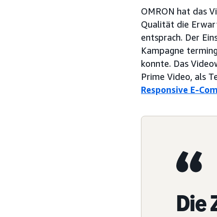
OMRON hat das Vid
Qualität die Erwa
entsprach. Der Ei
Kampagne terminge
konnte. Das Video
Prime Video, als Te
Responsive E-Com
Die