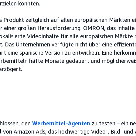
rzielen konnten.
as Produkt zeitgleich auf allen europäischen Märkten e
r einer großen Herausforderung. OMRON, das Inhalte i
lokalisierte Videoinhalte für alle europäischen Märkt
t. Das Unternehmen verfügte nicht über eine effiziente
art eine spanische Version zu entwickeln. Eine herkömm
rbemitteln hätte Monate gedauert und möglicherwei
erzögert.
hlossen, den
Werbemittel-Agenten
zu testen – ein n
ol von Amazon Ads, das hochwertige Video-, Bild- und