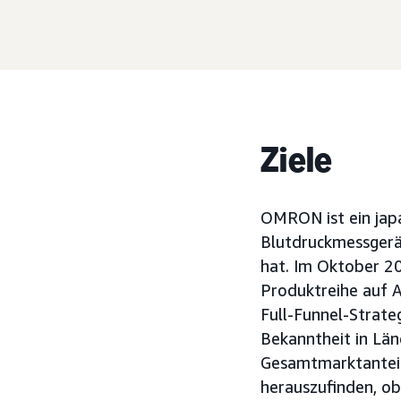
Ziele
OMRON ist ein japa
Blutdruckmessgerät
hat. Im Oktober 2
Produktreihe auf 
Full-Funnel-Strate
Bekanntheit in Län
Gesamtmarktanteil 
herauszufinden, ob