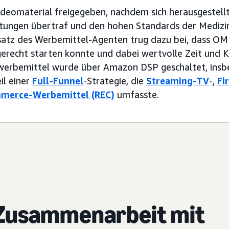
eomaterial freigegeben, nachdem sich herausgestellt 
rtungen übertraf und den hohen Standards der Medizi
nsatz des Werbemittel-Agenten trug dazu bei, dass O
recht starten konnte und dabei wertvolle Zeit und 
werbemittel wurde über Amazon DSP geschaltet, insb
il einer
Full-Funnel
-Strategie, die
Streaming-TV
-,
Fi
merce-Werbemittel (REC)
umfasste.
 Zusammenarbeit mit