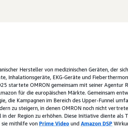
nischer Hersteller von medizinischen Geräten, der sic
e, Inhalationsgeräte, EKG-Geräte und Fieberthermome
025 startete OMRON gemeinsam mit seiner Agentur R
Amazon für die europäischen Märkte. Gemeinsam entwic
gie, die Kampagnen im Bereich des Upper-Funnel umfa
dern zu steigern, in denen OMRON noch nicht vertret
in der Region zu erhöhen. Diese Initiative diente als 
 sie mithilfe von
Prime Video
und
Amazon DSP
Wirku