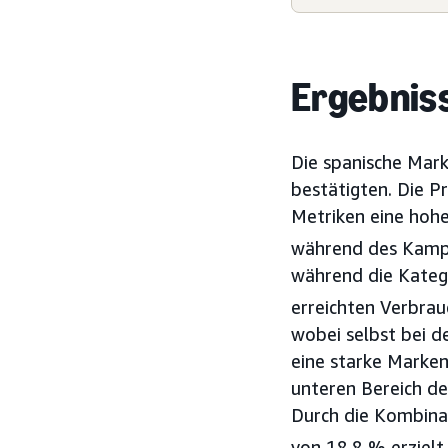
Ergebnis
Die spanische Mar
bestätigten. Die P
Metriken eine hohe
während des Kampa
während die Kateg
erreichten Verbra
wobei selbst bei d
eine starke Marke
unteren Bereich de
Durch die Kombina
von 18,8 % erziel