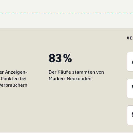
V
83 %
er Anzeigen-
Der Käufe stammten von
 Punkten bei
Marken-Neukunden
Verbrauchern