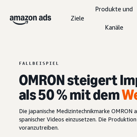
Produkte und
Ziele
Kanäle
FALLBEISPIEL
OMRON steigert Im
als 50 % mit dem
We
Die japanische Medizintechnikmarke OMRON a
spanischer Videos einzusetzen. Die Produktio
voranzutreiben.