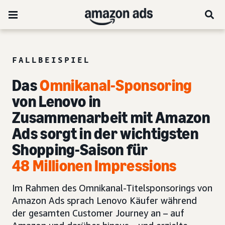
FALLBEISPIEL
Das
Omnikanal-Sponsoring
von Lenovo in
Zusammenarbeit mit Amazon
Ads sorgt in der wichtigsten
Shopping-Saison für
48 Millionen Impressions
Im Rahmen des Omnikanal-Titelsponsorings von
Amazon Ads sprach Lenovo Käufer während
der gesamten Customer Journey an – auf