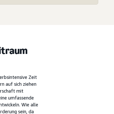
eitraum
erbsintensive Zeit
rn auf sich ziehen
rschaft mit
eine umfassende
wickeln. Wie alle
rderung sein, da