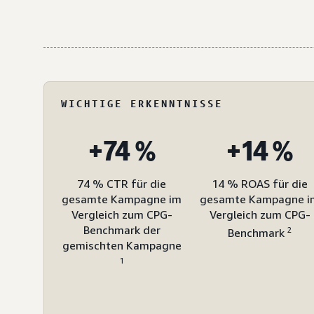
WICHTIGE ERKENNTNISSE
+74 %
+14 %
74 % CTR für die
14 % ROAS für die
gesamte Kampagne im
gesamte Kampagne i
Vergleich zum CPG-
Vergleich zum CPG-
Benchmark der
2
Benchmark
gemischten Kampagne
1