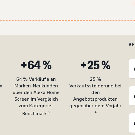
V
+64 %
+25 %
64 % Verkäufe an
25 %
m
Marken-Neukunden
Verkaufssteigerung bei
über den Alexa Home
den
Screen im Vergleich
Angebotsprodukten
zum Kategorie-
gegenüber dem Vorjahr
3
4
Benchmark