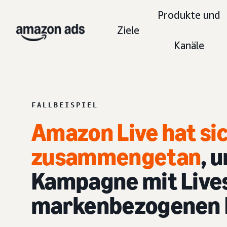
Produkte und
Ziele
Kanäle
FALLBEISPIEL
Amazon Live hat sic
zusammengetan
, 
Kampagne mit Live
markenbezogenen In