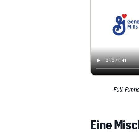
Full-Funne
Eine Mis