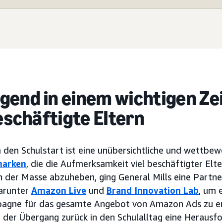
gend in einem wichtigen Z
beschäftigte Eltern
 den Schulstart ist eine unübersichtliche und wettbew
marken
, die die Aufmerksamkeit viel beschäftigter Elte
n der Masse abzuheben, ging General Mills eine Partne
arunter
Amazon Live
und
Brand Innovation Lab
, um 
gne für das gesamte Angebot von Amazon Ads zu ent
n der Übergang zurück in den Schulalltag eine Herausfo