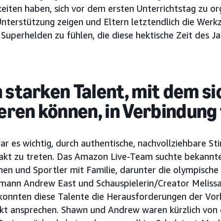
keiten haben, sich vor dem ersten Unterrichtstag zu or
 Unterstützung zeigen und Eltern letztendlich die Wer
 Superhelden zu fühlen, die diese hektische Zeit des J
 starken Talent, mit dem si
ieren können, in Verbindung
war es wichtig, durch authentische, nachvollziehbare S
takt zu treten. Das Amazon Live-Team suchte bekannt
en und Sportler mit Familie, darunter die olympische
emann Andrew East und Schauspielerin/Creator Melissa
, konnten diese Talente die Herausforderungen der Vor
rekt ansprechen. Shawn und Andrew waren kürzlich von