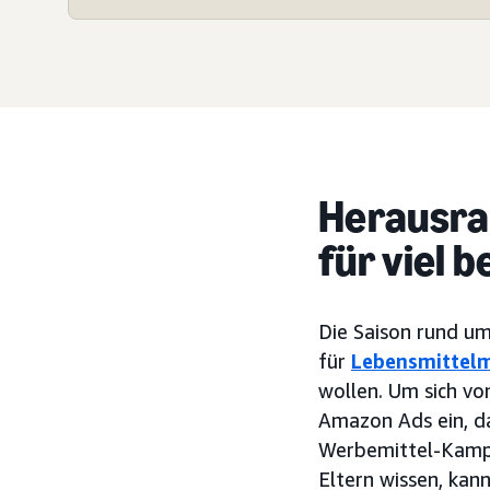
Herausra
für viel 
Die Saison rund um
für
Lebensmittel
wollen. Um sich vo
Amazon Ads ein, d
Werbemittel-Kampa
Eltern wissen, kan