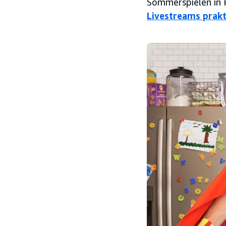
Sommerspielen in P
Livestreams prakt