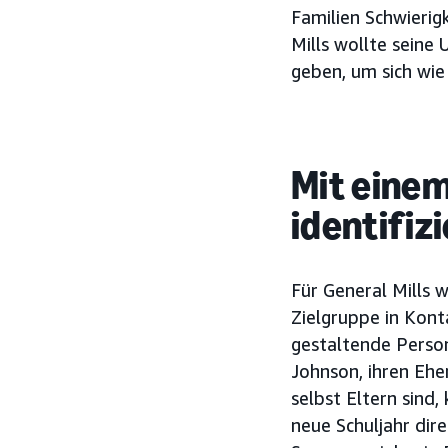
Familien Schwierig
Mills wollte seine
geben, um sich wie
Mit einem
identifiz
Für General Mills 
Zielgruppe in Kon
gestaltende Person
Johnson, ihren Eh
selbst Eltern sind
neue Schuljahr di