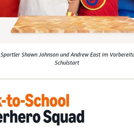
d Sportler Shawn Johnson und Andrew East im Vorberei
Schulstart