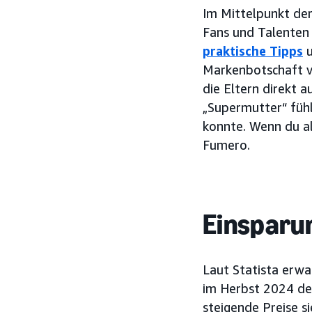
Im Mittelpunkt de
Fans und Talenten
praktische Tipps
u
Markenbotschaft vo
die Eltern direkt a
„Supermutter“ fühlt
konnte. Wenn du all
Fumero.
Einsparu
Laut Statista erwa
im Herbst 2024 den
steigende Preise si