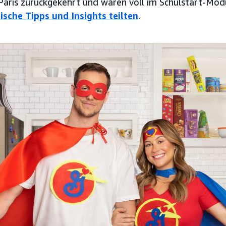
aris zurückgekehrt und waren voll im Schulstart-Modu
ische Tipps und Insights teilten
.