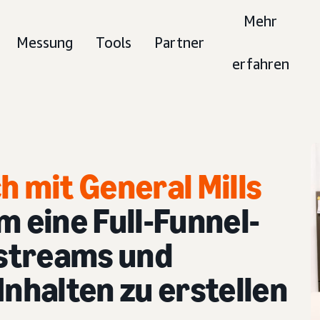
Mehr
Messung
Tools
Partner
erfahren
h mit General Mills
um eine Full-Funnel-
streams und
halten zu erstellen