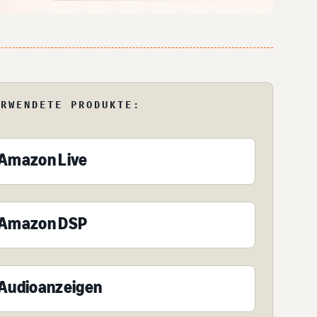
ERWENDETE PRODUKTE:
Amazon Live
Amazon DSP
Audioanzeigen