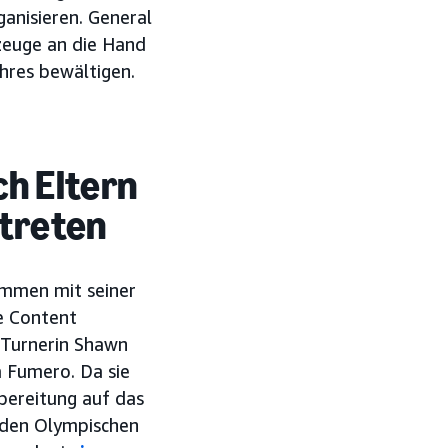
ganisieren. General
kzeuge an die Hand
ahres bewältigen.
ch Eltern
 treten
timmen mit seiner
e Content
 Turnerin Shawn
 Fumero. Da sie
bereitung auf das
 den Olympischen