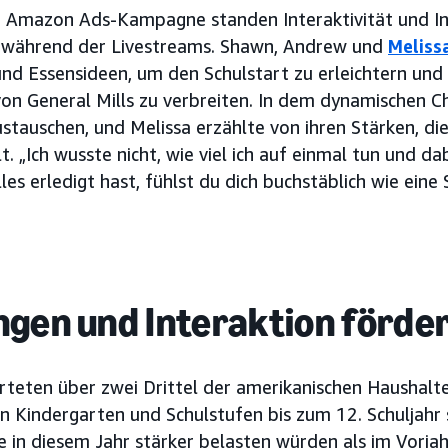
r Amazon Ads-Kampagne standen Interaktivität und In
 während der Livestreams. Shawn, Andrew und
Melissa
nd Essensideen, um den Schulstart zu erleichtern und g
n General Mills zu verbreiten. In dem dynamischen C
ustauschen, und Melissa erzählte von ihren Stärken, die 
. „Ich wusste nicht, wie viel ich auf einmal tun und da
es erledigt hast, fühlst du dich buchstäblich wie eine 
ngen und Interaktion förde
rteten über zwei Drittel der amerikanischen Haushalte
 Kindergarten und Schulstufen bis zum 12. Schuljahr 
e in diesem Jahr stärker belasten würden als im Vorjah