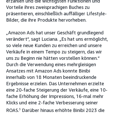
erzählen und die wichtigsten Funktionen und
Vorteile ihres zweisprachigen Buches zu
präsentieren, einschließlich auffälliger Lifestyle-
Bilder, die ihre Produkte hervorheben.
„Amazon Ads hat unser Geschäft grundlegend
verändert“, sagt Luciana. „Es hat uns ermöglicht,
so viele neue Kunden zu erreichen und unsere
Verkäufe in einem Tempo zu steigern, das wir
uns zu Beginn nie hätten vorstellen können.“
Durch die Verwendung eines mehrgleisigen
Ansatzes mit Amazon Ads konnte Binibi
innerhalb von 18 Monaten beeindruckende
Ergebnisse erzielen. Das Unternehmen erzielte
eine 20-fache Steigerung der Verkäufe, eine 10-
fache Erhöhung der Impressions, 16-mal mehr
Klicks und eine 2-fache Verbesserung seiner
ROAS.
3
Darüber hinaus erhöhte Binibi 2023 die