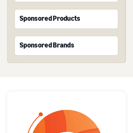
Sponsored Products
Sponsored Brands