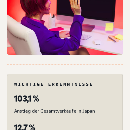
WICHTIGE ERKENNTNISSE
103,1 %
Anstieg der Gesamtverkäufe in Japan
12,7 %