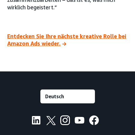
wirklich begeistert.“
Entdecken Sie Ihre nächste kreative Rolle bei
Amazon Ads wieder.