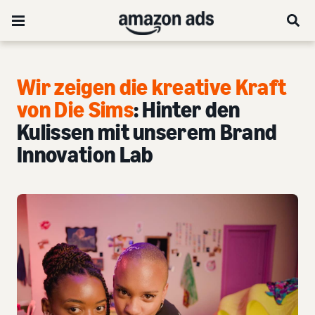
Wir zeigen die kreative Kraft
von Die Sims
: Hinter den
Kulissen mit unserem Brand
Innovation Lab