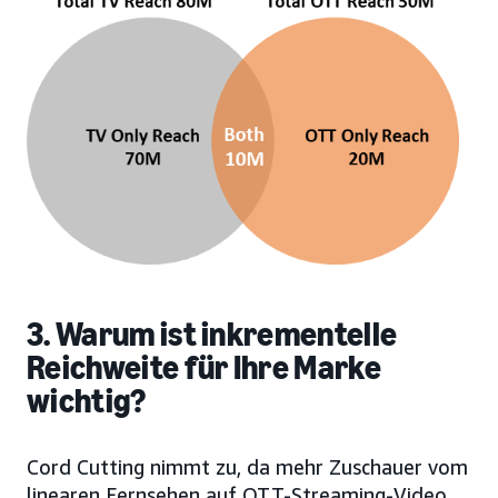
3. Warum ist inkrementelle
Reichweite für Ihre Marke
wichtig?
Cord Cutting nimmt zu, da mehr Zuschauer vom
linearen Fernsehen auf OTT-Streaming-Video