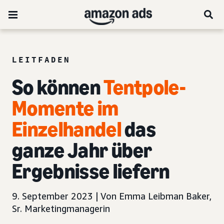
LEITFADEN
So können
Tentpole-
Momente im
Einzelhandel
das
ganze Jahr über
Ergebnisse liefern
9. September 2023 | Von Emma Leibman Baker,
Sr. Marketingmanagerin