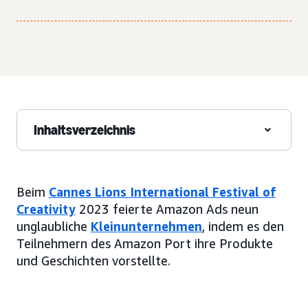
Inhaltsverzeichnis
Beim
Cannes Lions International Festival of
Creativity
2023 feierte Amazon Ads neun
unglaubliche
Kleinunternehmen
, indem es den
Teilnehmern des Amazon Port ihre Produkte
und Geschichten vorstellte.