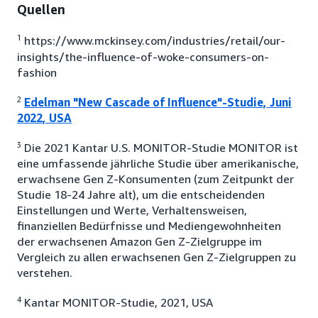
Quellen
1
https://www.mckinsey.com/industries/retail/our-
insights/the-influence-of-woke-consumers-on-
fashion
2
Edelman "New Cascade of Influence"-Studie, Juni
2022, USA
3
Die 2021 Kantar U.S. MONITOR-Studie MONITOR ist
eine umfassende jährliche Studie über amerikanische,
erwachsene Gen Z-Konsumenten (zum Zeitpunkt der
Studie 18-24 Jahre alt), um die entscheidenden
Einstellungen und Werte, Verhaltensweisen,
finanziellen Bedürfnisse und Mediengewohnheiten
der erwachsenen Amazon Gen Z-Zielgruppe im
Vergleich zu allen erwachsenen Gen Z-Zielgruppen zu
verstehen.
4
Kantar MONITOR-Studie, 2021, USA