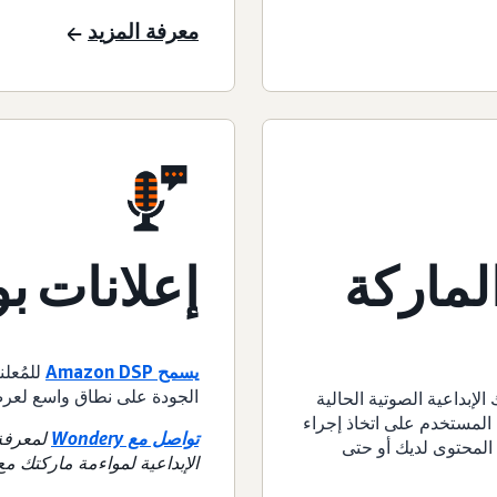
معرفة المزيد
لماركة
إعلانات 
يسمح
Amazon DSP
للمُعل
الجودة على نطاق واسع لعر
تقاء بتصميماتك الإبداعية الصوتية الحالية
ة للماركة تحث المستخدم على اتخاذ إجراء
تواصل مع Wondery
لمعرفة 
 المحتوى لديك أو حتى
الإبداعية لمواءمة ماركتك مع