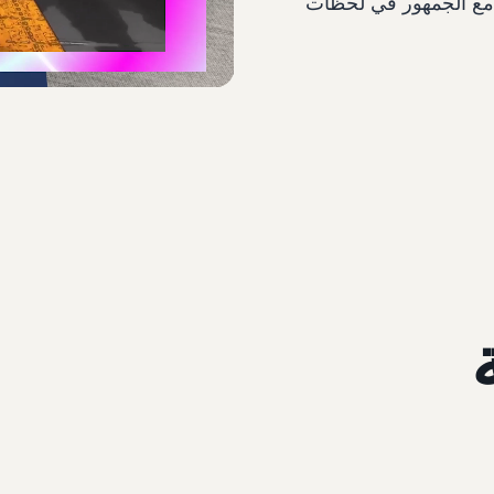
صل مع الجمهور في لحظات