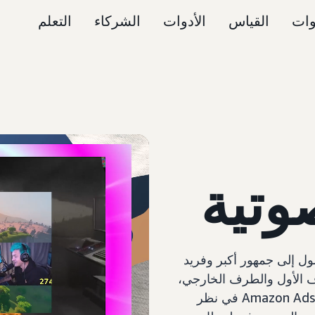
وات
القياس
الأدوات
الشركاء
التعلم
صوتية
A الصوتية في الوصول إلى جمهور أكبر وفريد
ف الأول والطرف الخارجي،
وقياس التأثير مقارنةً بأهداف الماركة التي تهمك. تأخذ Amazon Ads في نظر