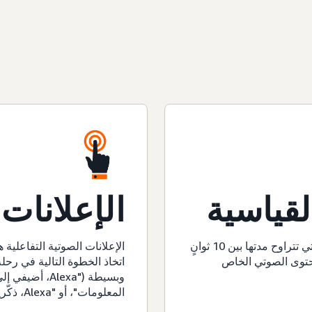
لقياسية
الإعلانات 
يتم عرض هذه الإعلانات الصوتية غير القابلة للتخطي والتي تتراوح مدتها بين 10 ثوانٍ
الإعلانات الصوتية التفاعلية
محتوى الصوتي الخاص
اتخاذ الخطوة التالية في رح
المعلومات"، أو "Alexa، ذكّريني").