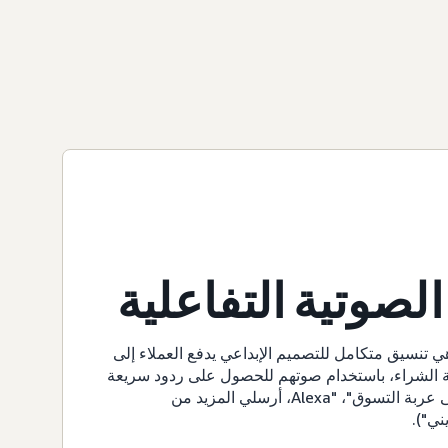
الصوتية التفاعلية
 هي تنسيق متكامل للتصميم الإبداعي يدفع العملاء إلى
لة الشراء، باستخدام صوتهم للحصول على ردود سريعة
وبسيطة ("Alexa، أضيفي إلى عربة التسوق"، "Alexa، أرسلي المزيد من