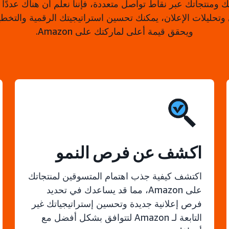
 وتحليلات الإعلان، يمكنك تحسين استراتيجيتك الرقمية والتخط
ويحقق قيمة أعلى لماركتك على Amazon.
اكشف عن فرص النمو
اكتشف كيفية جذب اهتمام المتسوقين لمنتجاتك
على Amazon، مما قد يساعدك في تحديد
فرص إعلانية جديدة وتحسين إستراتيجياتك غير
التابعة لـ Amazon لتتوافق بشكل أفضل مع