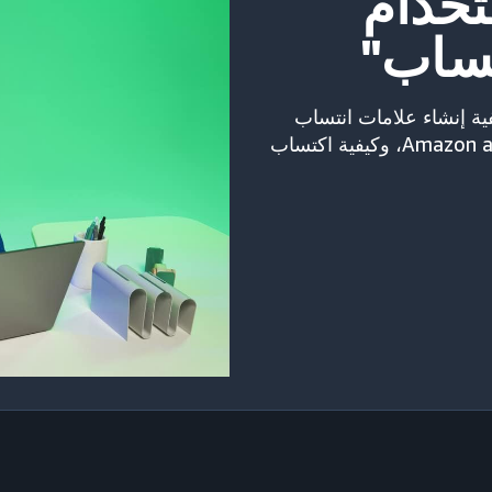
تخدام
فية إنشاء علامات انتساب
لقياس الوسائط الإعلانية غير التابعة لـ Amazon advertising، وكيفية اكتساب