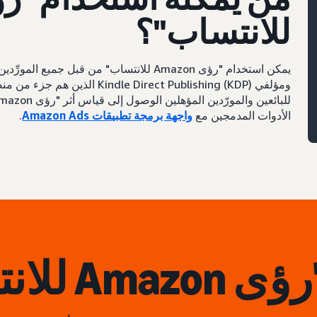
للانتساب"؟
يمكن استخدام "رؤى Amazon للانتساب" من قبل 
الأدوات المدمجين مع
واجهة برمجة تطبيقات Amazon Ads
.
A للانتساب"