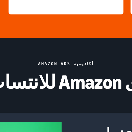
أكاديمية AMAZON ADS
بية