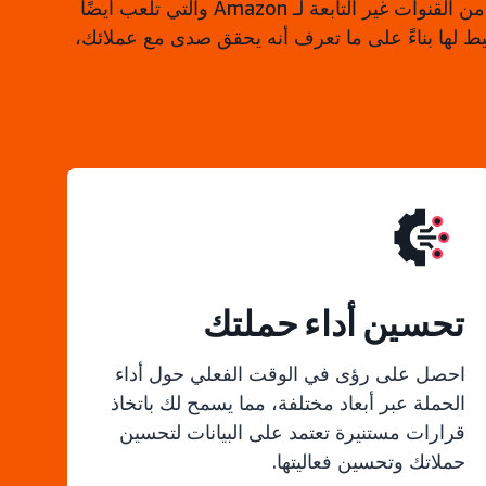
بينما تساعد Amazon Ads في تحفيز الاهتمام بماركتك ومنتجاتك عبر نقاط تواصل متعددة، فإننا نعلم أن هناك عددًا من القنوات غير التابعة لـ Amazon والتي تلعب أيضًا
يط لها بناءً على ما تعرف أنه يحقق صدى مع عملائك،
تحسين أداء حملتك
احصل على رؤى في الوقت الفعلي حول أداء
الحملة عبر أبعاد مختلفة، مما يسمح لك باتخاذ
قرارات مستنيرة تعتمد على البيانات لتحسين
حملاتك وتحسين فعاليتها.