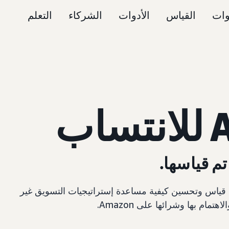
وات
القياس
الأدوات
الشركاء
التعلم
Amazo للانتساب"، يمكنك قياس وتحسين كيفية مساعدة إستراتيجيات التسويق غير