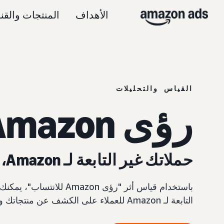
الأهداف
المنتجات والقن
القياس والتحليلات
رؤى Amazon للانتساب
حملاتك غير التابعة لـ Amazon، تم قياسها.
باستخدام قياس أثر "رؤى n
التابعة لـ Amazon للعملاء على الكشف عن منتجاتك والاهتمام بها وشرائها على Amazon.