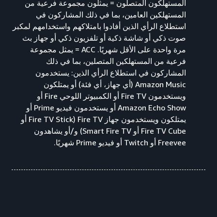
المستهلكون المتصلون = يمثلون مجموعة فرعية من
المستهلكين العامين، بما في ذلك المشاركون في
استطلاع الرأي الذين أفادوا بامتلاكهم واستخدامهم لمكبر
صوت ذكي أو شاشة ذكية أو تلفزيون ذكي أو جهاز بث
مرة واحدة على الأقل شهريًا. ACC = يمثل مجموعة
فرعية من المستهلكين المتصلين، بما في ذلك
المشاركون في استطلاع الرأي الذين: يستخدمون
Amazon Music (أي جهاز، أي فئة) أو يمتلكون
ويستخدمون Fire TV أو الكمبيوتر اللوحي Fire أو
Amazon Echo Show أو يستخدمون فيديو Prime أو
يمتلكون ويستخدمون جهاز Fire TV (Fire TV Stick أو
Fire TV Cube أو Smart Fire TV) و/أو يشاهدون
Freevee أو Twitch أو فيديو Prime شهريًا.