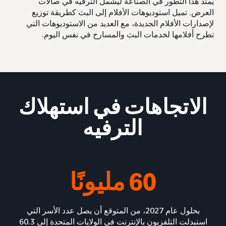
يمتد هذا التطور في الصناعة ليشمل الترفيه في صالات
العرض. تميل استوديوهات الأفلام إلى البث كطريقة توزيع
لإصدارات الأفلام الجديدة، مع العديد من الاستوديوهات التي
تطرح أفلامها لخدمات البث والمسارح في نفس اليوم.
الاتجاهات في استهلاك
الترفيه
60 مليونًا
بحلول عام 2027، من المتوقع أن يصل عدد الأسر التي
استبدلت التلفزيون بالإنترنت في الولايات المتحدة إلى 60.3