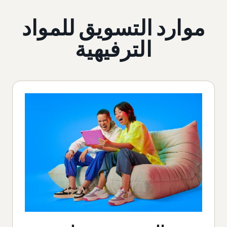
موارد التسويق للمواد
الترفيهية