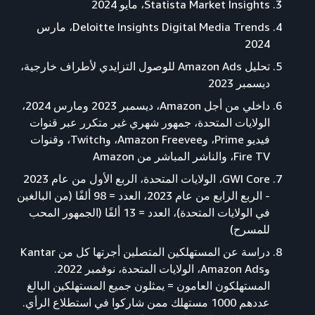
Statista Market Insights، مايو 2024
Deloitte Insights Digital Media Trends، مارس
2024
تحليل Amazon Ads للوصول التزايدي لأطراف خارجية،
ديسمبر 2023
داخلي من أجل Amazon، ديسمبر 2023 ومارس 2024،
الولايات المتحدة، جمهور شهري غير متكرر عبر قنوات
فيديو Prime، وAmazon Freevee، وTwitch، وقنوات
Fire TV، والناشر المباشر من Amazon
GWI Core، الولايات المتحدة، الربع الأول من عام 2023
- الربع الرابع من عام 2023، العدد = 98 ألفًا (من البالغين
في الولايات المتحدة)، العدد = 13 ألفًا (الجمهور المحب
للمسرح)
دراسة عن المستهلكين المتصلين أجرتها كل من Kantar
وAmazon Ads، الولايات المتحدة، نوفمبر 2022.
المستهلكون العامون = يمثلون جميع المستهلكين البالغ
عددهم 1000 مستهلك ممن شاركوا في استطلاع الرأي.