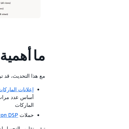
ما أهمية
مع هذا التحديث، قد تر
إعلانات الماركا
أساس عدد مرات
الماركات
حملات
on DSP
تبقى تقارير التحويل ل