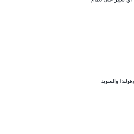
وهولندا والسويد