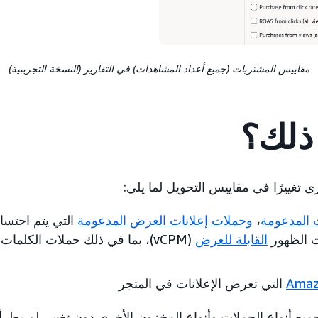
مقاييس المشتريات (جميع أعداد المشاهدات) في التقارير (النسخة التجريبية)
 ذلك؟
ى تغييرًا في مقاييس التحويل لما يلي:
ت المدعومة
،
وحملات إعلانات العرض المدعومة
التي يتم احتسا
 الظهور
القابلة للعرض
(vCPM)، بما في ذلك حملات الكلما
Amaz
التي تعرض الإعلانات في المتجر
جميع أنواع الحملات وأنواع المخزون الأخرى دون تغيير. لم يطرأ