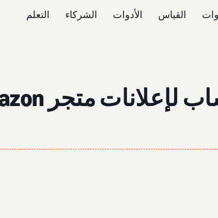
وات
القياس
الأدوات
الشركاء
التعلم
إعلانات متجر Amazon