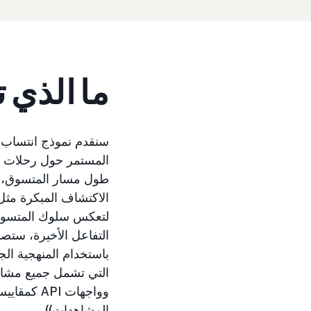
ما الذي 
طول مسار المتسوق، م
الاكتشاف المبكرة مثل
لتعكس سلوك المتسوق 
التفاعل الأخيرة، ستص
باستخدام المنهجية الج
وواجهات I
المشاهدات)).