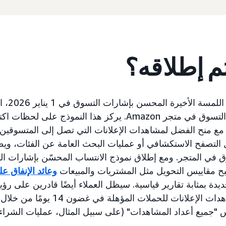
تم إطلاقه؟
سنقدم نموذج 
المستمر حول رحلات التسوق في متجر Amazon. يركز هذا النموذ
ع منح الفضل لمشاهدات الإعلانات التي تصل إلى المتسوقين
 التصفح الاستكشافي أو عمليات البحث العامة عن الفئات، ويط
في المتجر. ومع إطلاق نموذج الانتساب المحسّن بإشارات ال
بح مقاييس التحويل مثل المشتريات والمبيعات
وعائد الإنفاق على ا
ديدة بمثابة تقارير قياسية. سيظل العملاء أيضًا قادرين على رؤ
AP كمقاييس "جميع أعداد المشاهدات" (على سبيل المثال، عمليات الشرا