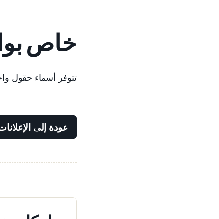
خاص بواجهة
تتوفر أسماء حقول واجهة برمجة تطبيقات zon Ads
عودة إلى الإعلانات