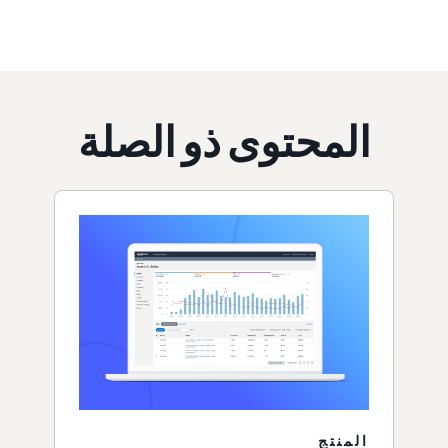
المحتوى ذو الصلة
المنتج