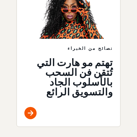
نصائح من الخبراء
تهتم مو هارت التي
تُتقن فن السحب
بالأسلوب الجاد
والتسويق الرائع