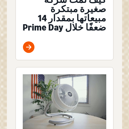
صغيرة مبتكرة
مبيعاتها بمقدار 14
ضعفًا خلال Prime Day