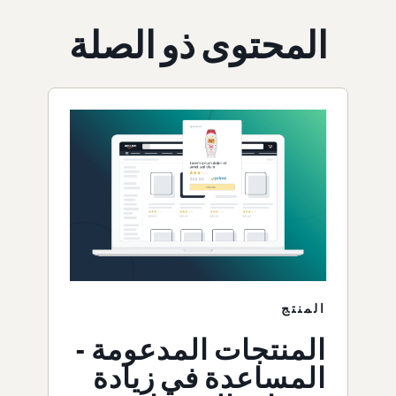
المحتوى ذو الصلة
المنتج
المنتجات المدعومة -
المساعدة في زيادة