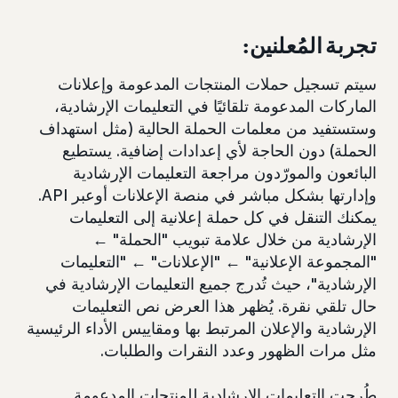
تجربة المُعلنين:
سيتم تسجيل حملات المنتجات المدعومة وإعلانات
الماركات المدعومة تلقائيًا في التعليمات الإرشادية،
وستستفيد من معلمات الحملة الحالية (مثل استهداف
الحملة) دون الحاجة لأي إعدادات إضافية. يستطيع
البائعون والمورّدون مراجعة التعليمات الإرشادية
وإدارتها بشكل مباشر في منصة الإعلانات أوعبر API.
يمكنك التنقل في كل حملة إعلانية إلى التعليمات
الإرشادية من خلال علامة تبويب "الحملة" ←
"المجموعة الإعلانية" ← "الإعلانات" ← "التعليمات
الإرشادية"، حيث تُدرج جميع التعليمات الإرشادية في
حال تلقي نقرة. يُظهر هذا العرض نص التعليمات
الإرشادية والإعلان المرتبط بها ومقاييس الأداء الرئيسية
مثل مرات الظهور وعدد النقرات والطلبات.
طُرحت التعليمات الإرشادية للمنتجات المدعومة