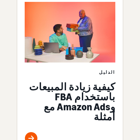
الدليل
كيفية زيادة المبيعات
باستخدام FBA
وAmazon Ads مع
أمثلة