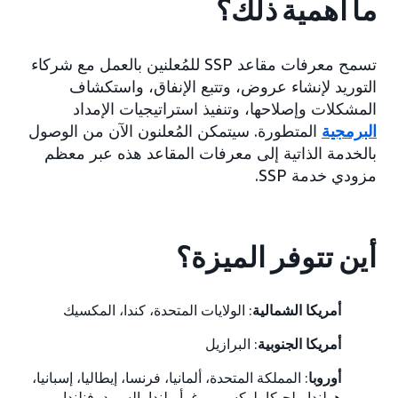
ما أهمية ذلك؟
تسمح معرفات مقاعد SSP للمُعلنين بالعمل مع شركاء
التوريد لإنشاء عروض، وتتبع الإنفاق، واستكشاف
المشكلات وإصلاحها، وتنفيذ استراتيجيات الإمداد
البرمجية
المتطورة. سيتمكن المُعلنون الآن من الوصول
بالخدمة الذاتية إلى معرفات المقاعد هذه عبر معظم
مزودي خدمة SSP.
أين تتوفر الميزة؟
أمريكا الشمالية
: الولايات المتحدة، كندا، المكسيك
أمريكا الجنوبية
: البرازيل
أوروبا
: المملكة المتحدة، ألمانيا، فرنسا، إيطاليا، إسبانيا،
هولندا، بلجيكا، لوكسمبورغ، أيرلندا، السويد، فنلندا،