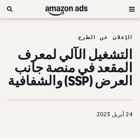
الإعلان عن الطرح
التشغيل الآلي لمعرف
المقعد في منصة جانب
العرض (SSP) والشفافية
24 أبريل 2023