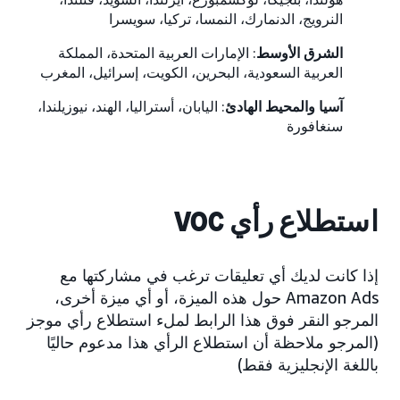
النرويج، الدنمارك، النمسا، تركيا، سويسرا
الشرق الأوسط
: الإمارات العربية المتحدة، المملكة
العربية السعودية، البحرين، الكويت، إسرائيل، المغرب
آسيا والمحيط الهادئ
: اليابان، أستراليا، الهند، نيوزيلندا،
سنغافورة
استطلاع رأي VOC
إذا كانت لديك أي تعليقات ترغب في مشاركتها مع
Amazon Ads حول هذه الميزة، أو أي ميزة أخرى،
المرجو النقر فوق هذا الرابط لملء استطلاع رأي موجز
(المرجو ملاحظة أن استطلاع الرأي هذا مدعوم حاليًا
باللغة الإنجليزية فقط)