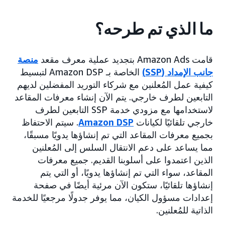
ما الذي تم طرحه؟
قامت Amazon Ads بتجديد عملية معرف مقعد
منصة
جانب الإمداد (SSP)
الخاصة بـ Amazon DSP لتبسيط
كيفية عمل المُعلنين مع شركاء التوريد المفضلين لديهم
التابعين لطرف خارجي. يتم الآن إنشاء معرفات المقاعد
لاستخدامها مع مزودي خدمة SSP التابعين لطرف
خارجي تلقائيًا لكيانات
Amazon DSP
. سيتم الاحتفاظ
بجميع معرفات المقاعد التي تم إنشاؤها يدويًا مسبقًا،
مما يساعد على دعم الانتقال السلس إلى المُعلنين
الذين اعتمدوا على أسلوبنا القديم. جميع معرفات
المقاعد، سواء التي تم إنشاؤها يدويًا، أو التي يتم
إنشاؤها تلقائيًا، ستكون الآن مرئية أيضًا في صفحة
إعدادات مسؤول الكيان، مما يوفر جدولًا مرجعيًا للخدمة
الذاتية للمُعلنين.