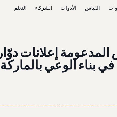
وات
القياس
الأدوات
الشركاء
التعلم
المدعومة إعلانات دوّار
ي بناء الوعي بالماركة