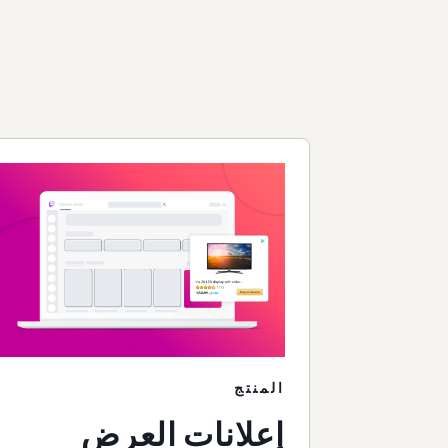
المنتج
إعلانات العرض