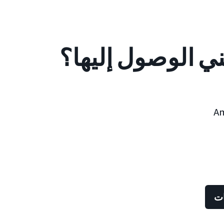
ني الوصول إليها؟
Am
ات