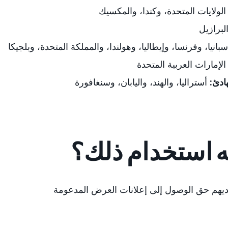
الولايات المتحدة، وكندا، والمكسيك
لبرازيل
إسبانيا، وفرنسا، وإيطاليا، وهولندا، والمملكة المتحدة
، وبلجيكا
لإمارات العربية المتحدة
ادئ:
أستراليا، والهند، واليابان
، وسنغافورة
ه استخدام ذلك؟
 لديهم حق الوصول إلى إعلانات العرض المدعومة