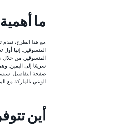
ما أهمية
مع هذا الطرح، نقدم ت
المتسوقين. إنها أول تج
المتسوقين من خلال صور
سريعًا إلى اليمين. وه
صفحة التفاصيل. سيساع
الوعي بالماركة مع الم
أين تتوف