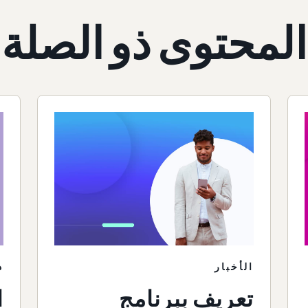
المحتوى ذو الصلة
الأخبار
د
تعريف ببرنامج
ا