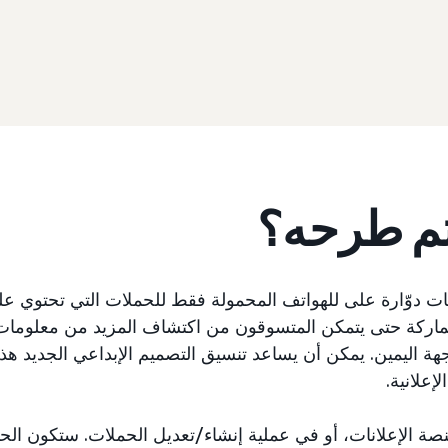
تم طرحه؟
انات دوّارة على للهواتف المحمولة فقط للحملات التي تحتوي
لماركة حتى يتمكن المتسوقون من اكتشاف المزيد من معلومات 
جهة اليمين. يمكن أن يساعد تنسيق التصميم الإبداعي الجديد ه
إعلانية.
منصة الإعلانات، أو في عملية إنشاء/تعديل الحملات. ستكون ال