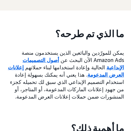
ما الذي تم طرحه؟
يمكن للمورّدين والبائعين الذين يستخدمون منصة
Amazon Ads الآن البحث عن
أصول التصميمات
الإبداعية
الحالية وإعادة استخدامها لبناء حملاتهم
إعلانات
العرض المدعومة
. هذا يعني أنه يمكنك بسهولة إعادة
استخدام التصميم الإبداعي الذي سبق لك تحميله كجزء
من جهود إعلانات الماركات المدعومة، أو المتاجر، أو
المنشورات ضمن حملات إعلانات العرض المدعومة.
ما أهمية ذلك؟