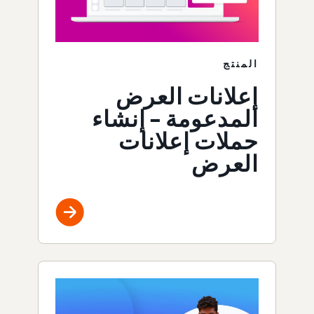
المنتج
إعلانات العرض
المدعومة – إنشاء
حملات إعلانات
العرض