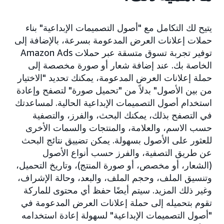
يتيح لك التكامل مع "أصول التصميمات الإبداعية" بناء
حملات إعلانات العرض المدعومة بسرعة، بالإضافة إلى
توفير تجربة تسوق متسقة عبر حملات Amazon Ads
الخاصة بك. عند إضافة شعار أو صورة مخصصة إلى
حملة إعلانات العرض المدعومة، يمكنك تحديد "الاختيار
من بين الأصول" بدلاً من "تحميل صورة" لتصفح وإعادة
استخدام أصول التصميمات الإبداعية الحالية. لمساعدتك
في التصفح بذلك، يمكنك البحث، والفرز، والتصفية
حسب الاسم، والعلامة، والمنتجات والسمات الأخرى
للعثور على الأصول بسهولة. يمكن تضييق نتائج البحث
عن طريق التصفية، والفرز حسب أنواع الأصول
(الشعار، أو مخصص، أو صورة المنتج)، وتاريخ التحميل،
وتنسيق الملف، وحجم الملف، والبعد، وحالة الإشراف،
وغير ذلك المزيد. سيتم أيضًا حفظ أي محتوى للماركة
تقوم بتحميله إلى حملة إعلانات العرض المدعومة في
"أصول التصميمات الإبداعية" لسهولة إعادة استخدامه