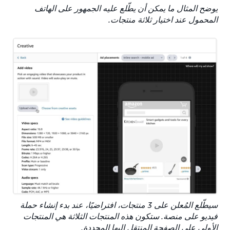
يوضح المثال ما يمكن أن يطّلع عليه الجمهور على الهاتف
المحمول عند اختيار ثلاثة منتجات.
سيطّلع المُعلن على 3 منتجات، افتراضيًا، عند بدء إنشاء حملة
فيديو على منصة. ستكون هذه المنتجات الثلاثة هي المنتجات
الأولى على الصفحة المنتقل إليها المحددة.