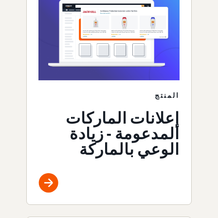
المنتج
إعلانات الماركات
المدعومة - زيادة
الوعي بالماركة