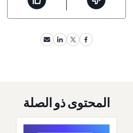
المحتوى ذو الصلة