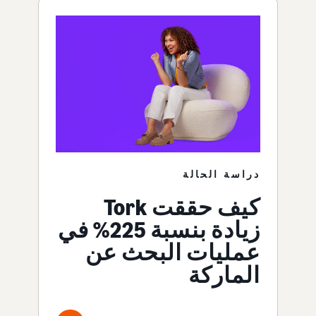
دراسة الحالة
كيف حققت Tork
زيادة بنسبة 225% في
عمليات البحث عن
الماركة