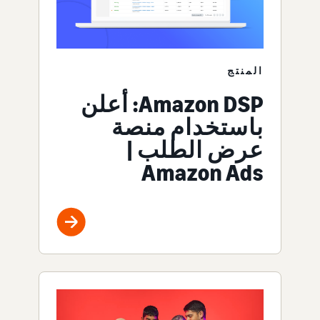
المنتج
Amazon DSP: أعلن
باستخدام منصة
عرض الطلب |
Amazon Ads