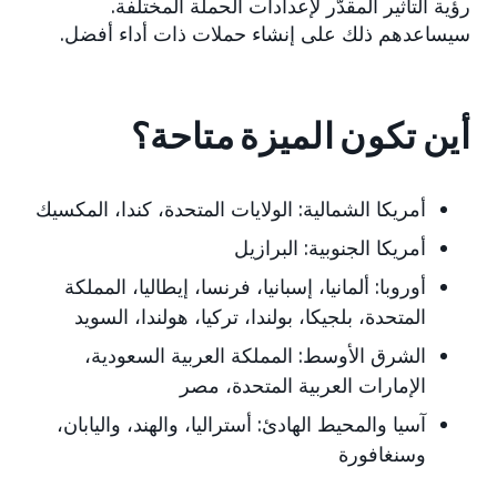
رؤية التأثير المقدّر لإعدادات الحملة المختلفة.
سيساعدهم ذلك على إنشاء حملات ذات أداء أفضل.
أين تكون الميزة متاحة؟
أمريكا الشمالية:
الولايات المتحدة، كندا، المكسيك
أمريكا الجنوبية:
البرازيل
أوروبا:
ألمانيا، إسبانيا، فرنسا، إيطاليا، المملكة
المتحدة، بلجيكا، بولندا، تركيا، هولندا، السويد
الشرق الأوسط:
المملكة العربية السعودية،
الإمارات العربية المتحدة، مصر
آسيا والمحيط الهادئ:
أستراليا، والهند، واليابان،
وسنغافورة