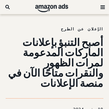
الإعلان عن الطرح
أصبح التنبؤ بإعلانات
الماركات المدعومة
لمرات الظهور
والنقرات متاحًا الآن في
منصة الإعلانات