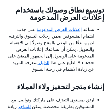
توسيع نطاق وصولك باستخدام
إعلانات العرض المدعومة
تساعد
إعلانات العرض المدعومة
على جذب
اهتمام المتسوقين ضمن رحلات التسوق والترفيه
لديهم. بدءًا من الوعي بالمنتج وصولًا إلى الاهتمام
والتحويل، يمكن أن تساعدك إعلانات العرض
المدعومة على الوصول إلى الجمهور المعنيّ على
Amazon. اطّلِع على هذا
الدليل
لمعرفة المزيد
عن زيادة الاهتمام في رحلة التسوق.
إنشاء متجر لتحفيز ولاء العملاء
ارتقِ بمستوى التعرّف على ماركتك وتواصل مع
المتسوقين بطريقة مخصصة. يمكن
للمتاجر
زيادة