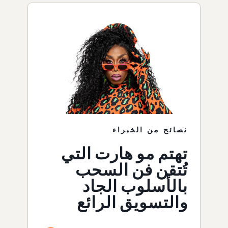
نصائح من الخبراء
تهتم مو هارت التي
تُتقن فن السحب
بالأسلوب الجاد
والتسويق الرائع