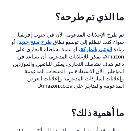
ما الذي تم طرحه؟
تم طرح الإعلانات المدعومة الآن في جنوب إفريقيا.
سواء كنت تتطلع إلى توسيع نطاق
طرح منتج جديد
، أو
زيادة
الوعي بالماركة
، أو تنمية نشاطك التجاري على
Amazon، يمكن للإعلانات المدعومة أن تساعد في
دعم هدف نشاطك التجاري. يمكن للبائعين والمورّدين
المؤهلين الآن الاستفادة من المنتجات المدعومة
وإعلانات الماركات المدعومة وإعلانات العرض
المدعومة والمتاجر على Amazon.co.za.
ما أهمية ذلك؟
من المتوقع أن تصل جنوب إفريقيا إلى أكثر من 27