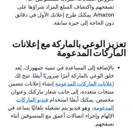
تصفحهم واكتشاف السلع المراد شراؤها على
Amazon. يمكنك طرح إعلانك الأول في دقائق
دون الحاجة إلى خبرة سابقة.
تعزيز الوعي بالماركة مع إعلانات
الماركات المدعومة
بالإضافة إلى المساعدة في تنمية جمهورك، يُعد
خلق الوعي بالماركة أمرًا ضروريًا أيضًا. تتيح لك
إعلانات الماركات المدعومة
إنشاء إعلانات تتضمن
منتجات متعددة، إلى جانب شعار ماركتك وعنوان
مخصص. يمكنك أيضًا استخدام
فيديو الماركات
المدعومة
، وهو فيديو يتم تشغيله تلقائيًا يساعد في
الإلهام وإجراء اتصالات أعمق مع المتسوقين أثناء
تصفحهم.