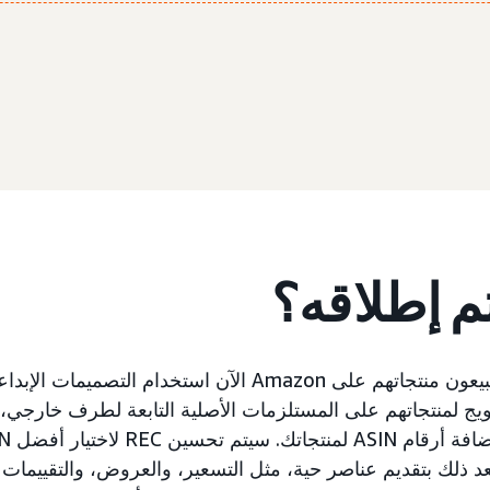
تم إطلاقه؟
يمكن للمُعلنين الذين يبيعون منتجاتهم على Amazon الآن استخدام 
 ذلك بتقديم عناصر حية، مثل التسعير، والعروض، والتقييمات با