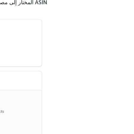
ASIN المختار إلى مصادر التوريد التابعة لطرف خارجي للإعلانات الأصلية ضمن الموجز.