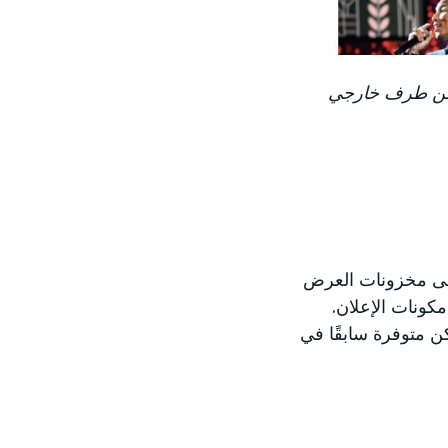
شر من طرف خارجي
ى مخزونات العرض
مكونات الإعلان.
 التي لم تكن متوفرة سابقًا في