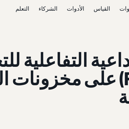
وات
القياس
الأدوات
الشركاء
التعلم
عية التفاعلية للت
على مخزونات ا
ة