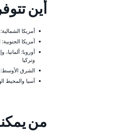
أين تتوف
أمريكا الشمالية:
أمريكا الجنوبية:
ا
أوروبا:
ألمانيا، و
وتركيا
الشرق الأوسط:
ا
آسيا والمحيط اله
من يمكنه