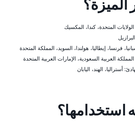
 الميزة؟
الولايات المتحدة، كندا، المكسيك
لبرازيل
بانيا، فرنسا، إيطاليا، هولندا، السويد، المملكة المتحدة
لمملكة العربية السعودية، الإمارات العربية المتحدة
ادئ:
أستراليا، الهند، اليابان
 استخدامها؟