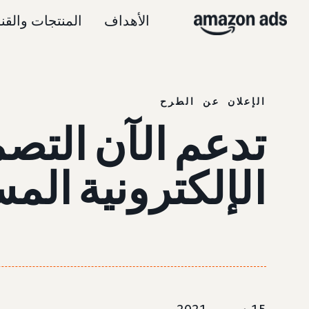
الأهداف
المنتجات والقن
الإعلان عن الطرح
تدعم الآن التصم
الإلكترونية ال