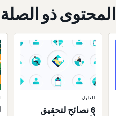
المحتوى ذو الصلة
الدليل
ا
6 نصائح لتحقيق
ل