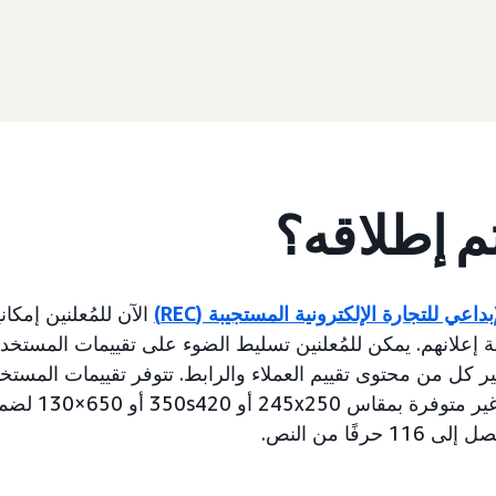
تم إطلاقه؟
داعي للتجارة الإلكترونية المستجيبة (REC)
الآن للمُعلنين إمكان
علانهم. يمكن للمُعلنين تسليط الضوء على تقييمات المستخد
للتصميمات الإبداعي
فًا من النص.