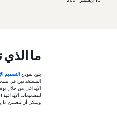
15 ديسمبر 2021
ما الذي 
يتيح نموذج
التصميم الإب
المستخدمين في نسخة إ
ويمكن أن تتضمن ما يصل إلى 116 حر