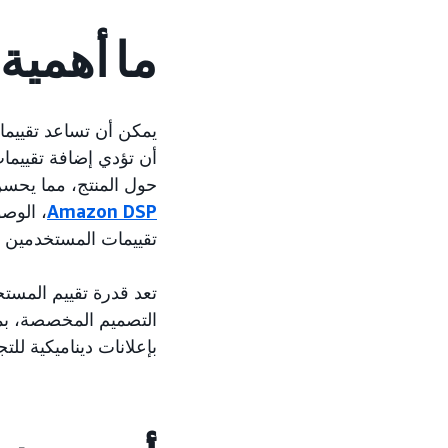
ما أهمية
يمكن أن تساعد تقييما
أن تؤدي إضافة تقييما
حول المنتج، مما يحسن 
Amazon DSP
، الوصو
تقييمات المستخدمين م
التصميم المخصصة، بما
بإعلانات ديناميكية للتجارة الإل