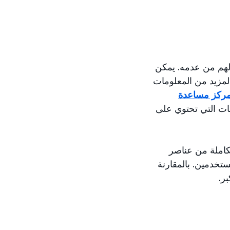
 لهم من عدمه. يمكن
لمزيد من المعلومات
ركز مساعدة
نات التي تحتوي على
 REC. تدعم REC الآن المجموعة الكاملة من عناصر
تخدمين. بالمقارنة