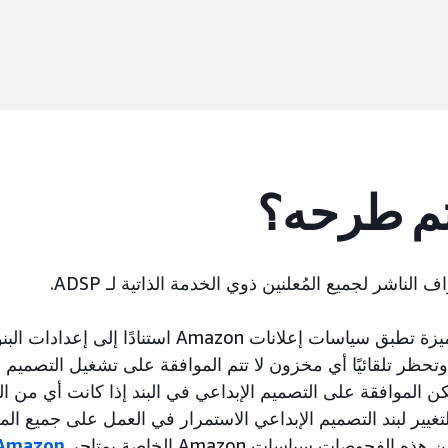
تم طرحه؟
ناشر لجميع المُعلنين ذوي الخدمة الذاتية لـ ADSP.
يُعد "إشراف الناشر" ميزة تطبق سياسات إعلانات Amazon استن
 وتحظر تلقائيًا أي مخزون لا تتم الموافقة على تشغيل التصميم ا
ن الموافقة على التصميم الإبداعي في البند إذا كانت أي من 
التغيير لبند التصميم الإبداعي الاستمرار في العمل على جميع ا
الفحوصات سياسات Amazon الخاصة بمتاجر
Amazon