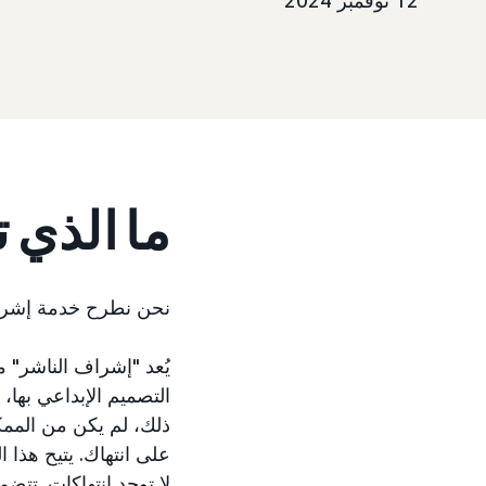
12 نوفمبر 2024
ما الذي 
نحن نطرح خدمة إشراف ال
التصميم الإبداعي بها،
ذلك، لم يكن من الممك
على انتهاك. يتيح هذا 
لا توجد انتهاكات. تتضمن هذه 