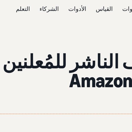
وات
القياس
الأدوات
الشركاء
التعلم
الناشر للمُعلنين 