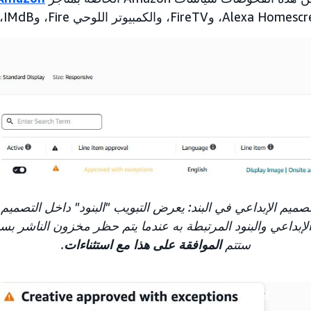
صميم الإبداعي في البند: يعرض التبويب "البنود" داخل التصميم 
لإبداعي والبنود المرتبطة به عندما يتم حظر مخزون الناشر بس
ستتم
الموافقة على هذا مع استثناءات
.