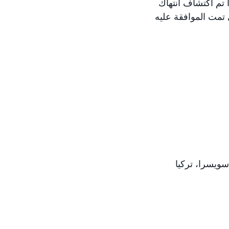
ا تم اكتشاف انتهاك
 تمت الموافقة عليه
سويسرا، تركيا