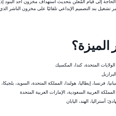
الحاجة إلى قيام المُعلن بتحديث استهداف مخزون أحد البنود إذ
تشغيل بند التصميم الإبداعي تلقائيًا على مخزون الناشر الذي
 الميزة؟
الولايات المتحدة، كندا، المكسيك
لبرازيل
بانيا، فرنسا، إيطاليا، هولندا، المملكة المتحدة، السويد،
بلجيكا، 
لمملكة العربية السعودية، الإمارات العربية المتحدة
ادئ:
أستراليا، الهند، اليابان