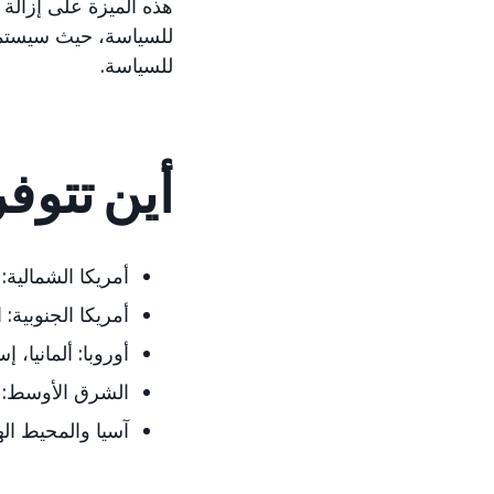
هذه الميزة على إزالة 
للسياسة، حيث سيستمر 
للسياسة.
أين تتوفر
أمريكا الشمالية:
أمريكا الجنوبية:
ا
أوروبا:
ألمانيا، إس
الشرق الأوسط:
ا
آسيا والمحيط اله