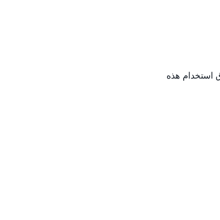
Amazon DSP في جميع الأسواق استخدام هذه