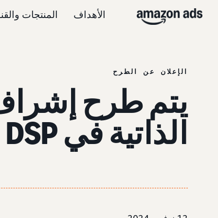
الأهداف
المنتجات والقن
الإعلان عن الطرح
يتم طرح إشراف 
الذاتية في Amazon DSP