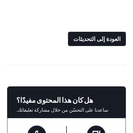
العودة إلى التحديثات
هل كان هذا المحتوى مفيدًا؟
ساعدنا على التحسّن من خلال مشاركة تعليقاتك.