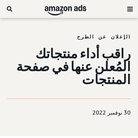
الإعلان عن الطرح
راقب أداء منتجاتك
المُعلن عنها في صفحة
المنتجات
30 نوفمبر 2022