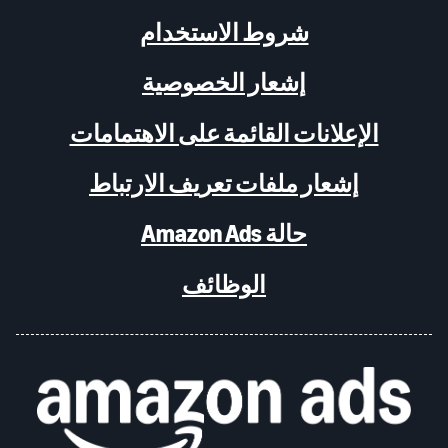
شروط الاستخدام
إشعار الخصوصية
الإعلانات القائمة على الاهتمامات
إشعار ملفات تعريف الارتباط
حالة Amazon Ads
الوظائف