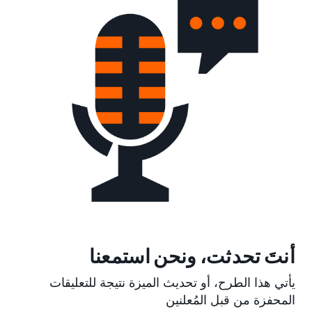
أنتَ تحدثت، ونحن استمعنا
يأتي هذا الطرح، أو تحديث الميزة نتيجة للتعليقات
المحفزة من قبل المُعلنين