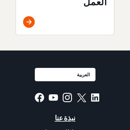
العمل
نبذة عنا