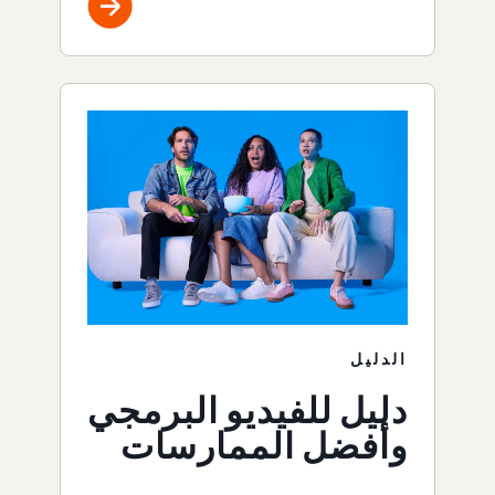
الدليل
دليل للفيديو البرمجي
وأفضل الممارسات