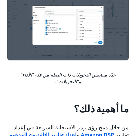
حدّد مقاييس التحويلات ذات الصلة من فئة "الأداء"
و"التحويلات".
ما أهمية ذلك؟
من خلال دمج رؤى رمز الاستجابة السريعة في إعداد
تقارير
Amazon DSP
و
إعداد تقارير التلفزيون المدعوم