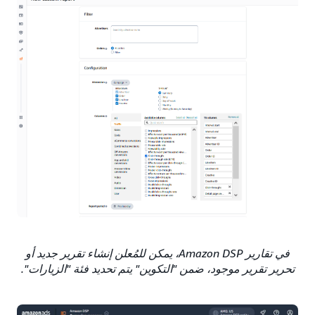
في تقارير Amazon DSP، يمكن للمُعلن إنشاء تقرير جديد أو
تحرير تقرير موجود، ضمن "التكوين" يتم تحديد فئة "الزيارات".