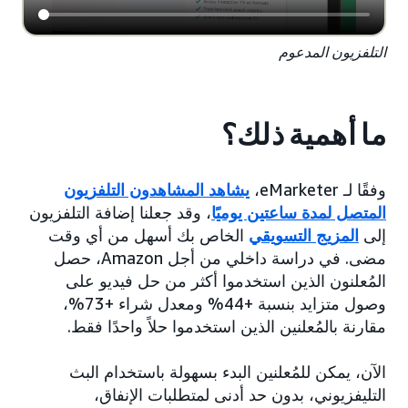
التلفزيون المدعوم
ما أهمية ذلك؟
وفقًا لـ eMarketer،
يشاهد المشاهدون التلفزيون
المتصل لمدة ساعتين يوميًا
، وقد جعلنا إضافة التلفزيون
إلى
المزيج التسويقي
الخاص بك أسهل من أي وقت
مضى. في دراسة داخلي من أجل Amazon، حصل
المُعلنون الذين استخدموا أكثر من حل فيديو على
وصول متزايد بنسبة +44% ومعدل شراء +73%،
مقارنة بالمُعلنين الذين استخدموا حلاً واحدًا فقط.
الآن، يمكن للمُعلنين البدء بسهولة باستخدام البث
التليفزيوني، بدون حد أدنى لمتطلبات الإنفاق،