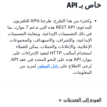
خاص بـ API
وكجزء من هذا الطرح، طرحنا APIs للتلفزيون
المدعوم؛ REST API هذه التي تدعم 7 موارد، بما
في ذلك التصميمات الإبداعية، ومعاينة التصميمات
الإبداعية، والإشراف، والاستهداف، والمجموعات
الإعلانية، والإعلانات والحملات. يمكن للعملاء
استخدام أساليب HTTP لتنفيذ الإجراءات على
موارد API هذه على النحو المحدد في عقد API.
يُرجى الاطلاع على
دليل
المطور
لمزيد من
المعلومات.
العودة إلى التحديثات