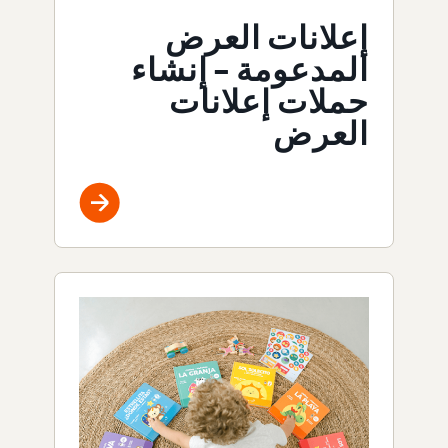
إعلانات العرض
المدعومة – إنشاء
حملات إعلانات
العرض