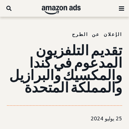
الإعلان عن الطرح
تقديم التلفزيون
المدعوم في كندا
والمكسيك والبرازيل
والمملكة المتحدة
25 يوليو 2024