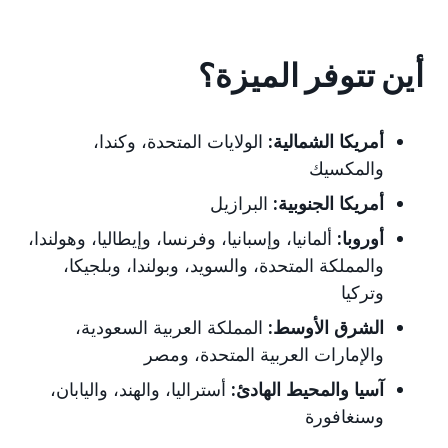
أين تتوفر الميزة؟
أمريكا الشمالية:
الولايات المتحدة، وكندا،
والمكسيك
أمريكا الجنوبية:
البرازيل
أوروبا:
ألمانيا، وإسبانيا، وفرنسا، وإيطاليا، وهولندا،
والمملكة المتحدة، والسويد، وبولندا،
وبلجيكا،
وتركيا
الشرق الأوسط:
المملكة العربية السعودية،
والإمارات العربية المتحدة
، ومصر
آسيا والمحيط الهادئ:
أستراليا، والهند، واليابان
،
وسنغافورة