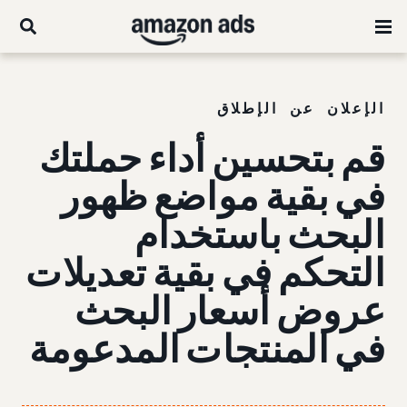
الإعلان عن الإطلاق
قم بتحسين أداء حملتك
في بقية
مواضع ظهور
البحث باستخدام
التحكم في بقية تعديلات
عروض أسعار البحث
في المنتجات المدعومة