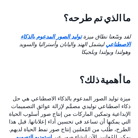
ما الذي تم طرحه؟
لقد وسّعنا نطاق ميزة
توليد الصور المدعوم بالذكاء
الاصطناعي
ليشمل الهند واليابان وأستراليا والسويد
وهولندا وبولندا وبلجيكا
ما أهمية ذلك؟
ميزة توليد الصور المدعوم بالذكاء الاصطناعي هي حل
ذكاء اصطناعي توليدي مصمَّم لإزالة عوائق التصميمات
الإبداعية وتمكين الماركات من إنتاج صور أسلوب الحياة
التي يمكنها أن تساعد في تحسين أداء إعلاناتها. قبل هذا
الطرح، طُلب من المُعلنين إنتاج صور نمط الحياة لديهم.
يمكن للمُعلنين الآن إنشاء صور عبر
إستوديو التصميم