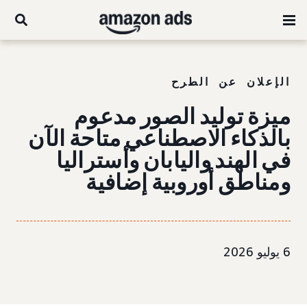
الإعلان عن الطرح
ميزة توليد الصور مدعوم
بالذكاء الاصطناعي متاحة الآن
في الهند واليابان وأستراليا
ومناطق أوروبية إضافية
6 يوليو 2026