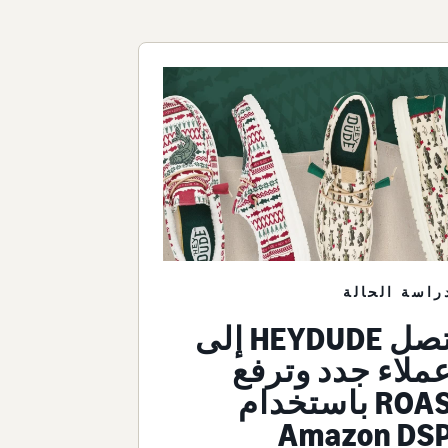
راسة الحالة
تصل HEYDUDE إلى
ملاء جدد وترفع
ROAS باستخدام
Amazon DS