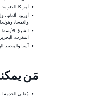
أمريكا الجنوبية:
ا
أوروبا:
ألمانيا، و
والنمسا، وهولندا
الشرق الأوسط:
ا
المغرب، البحرين
آسيا والمحيط اله
مَن يمكن
مُعلني الخدمة الذ