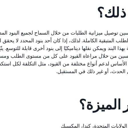
 ذلك؟
 على تحسين توصيل ميزانية الطلبات من خلال السماح لجميع البنود ا
طلب المتبقية الكاملة. لذلك، إذا كان أحد بنود المحدد لا يحقق ا
تحسين من خلال مراعاة القيود على كل من مستوى الطلب ومست
لأساس لدعم أنواع مختلفة من القيود، مثل التكلفة لكل استكشاف (CPx) أ
الحدث، أو غير ذلك في المستقبل.
 الميزة؟
الولايات المتحدة، كندا، المكسيك