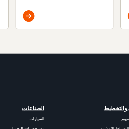
 والتخطيط
الصناعات
مهور
السيارات
وسائط الإعلامية
مستحضرات التجميل