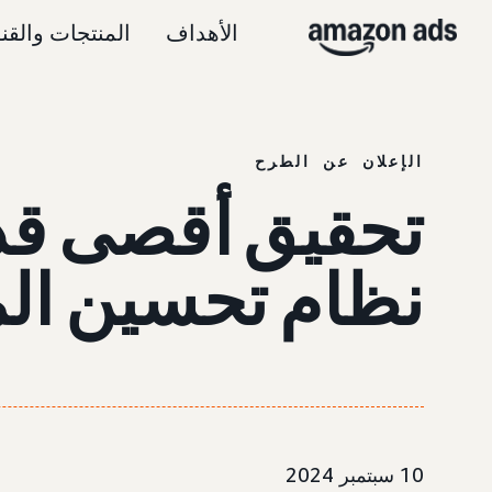
الأهداف
المنتجات والقن
الإعلان عن الطرح
تحقيق أقصى قد
نظام تحسين المي
10 سبتمبر 2024