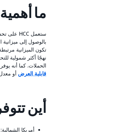
ما أهمية
ستعمل HCC
بالوصول إلى ميزانية ال
نهجًا أكثر شمولية لل
الحملات. كما أنه يوفر ا
قابلية العرض
أو معدل 
أين تتوفر
أمريكا الشمالية: