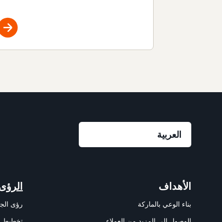
الأهداف
الرؤى
بناء الوعي بالماركة
رؤى الج
الوصول إلى المزيد من العملاء
تخطيط ال