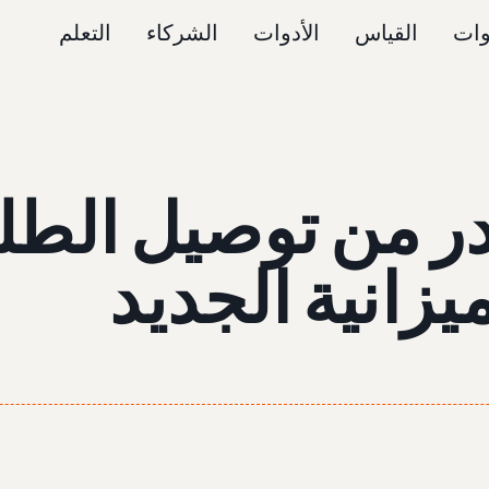
وات
القياس
الأدوات
الشركاء
التعلم
ر من توصيل الطل
زانية الجديد