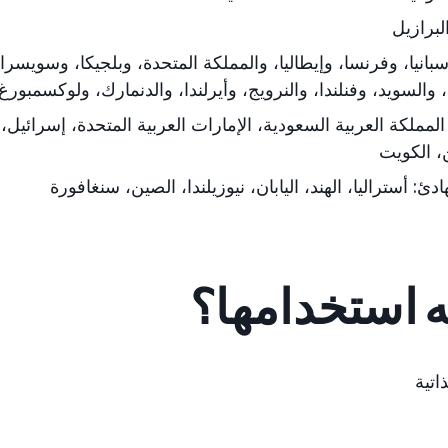
لبرازيل
إسبانيا، وفرنسا، وإيطاليا، والمملكة المتحدة، وبلجيكا، وسويسرا، 
، والسويد، وفنلندا، والنرويج، وأيرلندا، والدنمارك، ولوكسمبورغ
لمملكة العربية السعودية، الإمارات العربية المتحدة
، إسرائيل، 
، الكويت
ادئ:
أستراليا، الهند، اليابان
، نيوزيلندا، الصين، سنغافورة
ه استخدامها؟
اتية