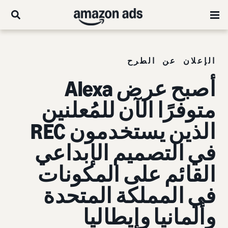
الإعلان عن الطرح
أصبح عرض Alexa
متوفرًا الآن للمُعلنين
الذين يستخدمون REC
في التصميم الإبداعي
القائم على المكونات
في المملكة المتحدة
وألمانيا وإيطاليا