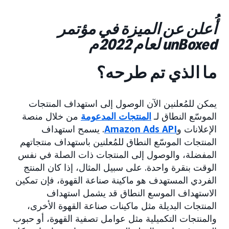
أُعلن عن الميزة في مؤتمر
unBoxed لعام 2022م
ما الذي تم طرحه؟
يمكن للمُعلنين الآن الوصول إلى استهداف المنتجات
الموسّع النطاق لـ
المنتجات المدعومة
من خلال منصة
الإعلانات و
Amazon Ads API
. يسمح استهداف
المنتجات الموسّع النطاق للمُعلنين باستهداف منتجاتهم
المفضلة، والوصول إلى المنتجات ذات الصلة في نفس
الوقت بنقرة واحدة. على سبيل المثال، إذا كان المنتج
الفردي المستهدف هو ماكينة صناعة القهوة، فإن تمكين
الاستهداف الموسع النطاق قد يشمل استهداف
المنتجات البديلة مثل ماكينات صناعة القهوة الأخرى،
والمنتجات التكميلية مثل عوامل تصفية القهوة، أو حبوب