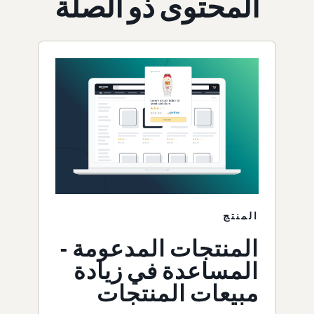
المحتوى ذو الصلة
المنتج
المنتجات المدعومة -
المساعدة في زيادة
مبيعات المنتجات