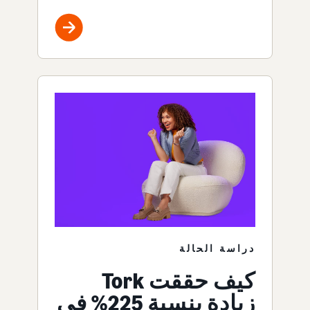
دراسة الحالة
كيف حققت Tork
زيادة بنسبة 225% في