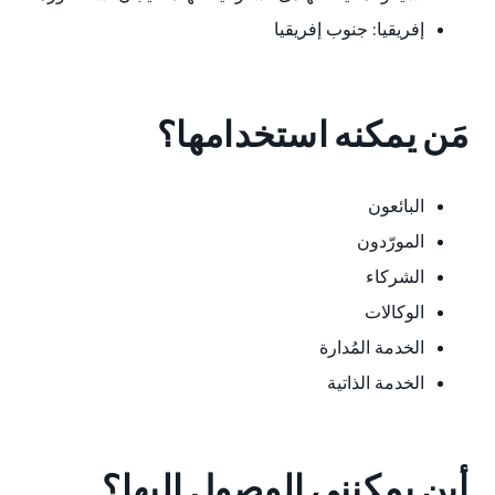
إفريقيا: جنوب إفريقيا
مَن يمكنه استخدامها؟
البائعون
المورّدون
الشركاء
الوكالات
الخدمة المُدارة
الخدمة الذاتية
أين يمكنني الوصول إليها؟