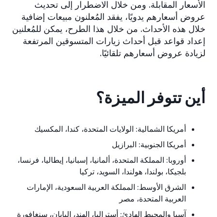
الأسعار المقابلة. ومن خلال الاضطرار إلى تحديث
عروض أسعارهم يدويًا، يفقد المُعلنون مبيعات إضافية
خلال هذه الأحداث. من خلال هذا الطرح، يمكن للمُعلنين
إعداد قواعد قبل أحداث زيارات المتسوقين المرتفعة
لزيادة عروض أسعارهم تلقائيًا.
أين تتوفر الميزة؟
أمريكا الشمالية: الولايات المتحدة، كندا، المكسيك
أمريكا الجنوبية: البرازيل
أوروبا: المملكة المتحدة، ألمانيا، إسبانيا، إيطاليا، فرنسا،
بلجيكا، بولندا، هولندا، السويد، تركيا
الشرق الأوسط: المملكة العربية السعودية، الإمارات
العربية المتحدة، مصر
آسيا والمحيط الهادئ: أستراليا، الهند، اليابان، سنغافورة