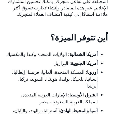
المختلفة على تفاعل متجرك، يمكنك تحسين استثمارك
الإعلاني عبر هذه المصادر وإنشاء تجارب تسوق أكثر
ملاءمة استنادًا إلى كيفية اكتشاف العملاء لمتجرك.
أين تتوفر الميزة؟
أمريكا الشمالية:
الولايات المتحدة
وكندا والمكسيك
أمريكا الجنوبية:
البرازيل
أوروبا
:
المملكة المتحدة، ألمانيا، فرنسا، إيطاليا،
إسبانيا، بلجيكا، بولندا، هولندا، السويد، تركيا،
أيرلندا
الشرق الأوسط
:
الإمارات العربية المتحدة،
المملكة العربية السعودية، مصر
آسيا والمحيط الهادئ
:
أستراليا، والهند، واليابان،