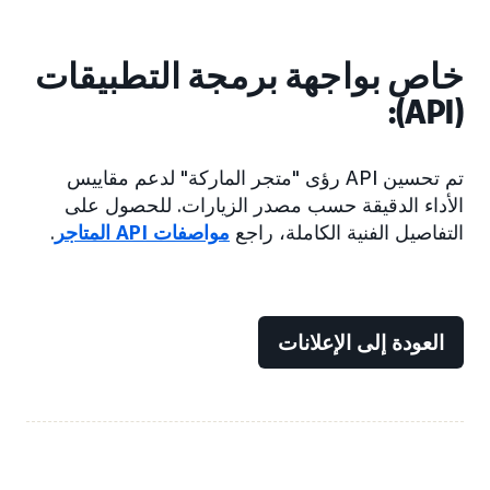
خاص بواجهة برمجة التطبيقات
(API):
تم تحسين API رؤى "متجر الماركة" لدعم مقاييس
الأداء الدقيقة حسب مصدر الزيارات. للحصول على
التفاصيل الفنية الكاملة، راجع
مواصفات API المتاجر
.
العودة إلى الإعلانات