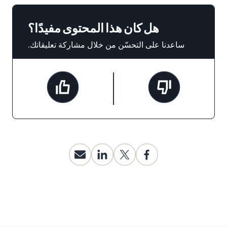
هل كان هذا المحتوى مفيدًا؟
ساعدنا على التحسّن من خلال مشاركة تعليقاتك.