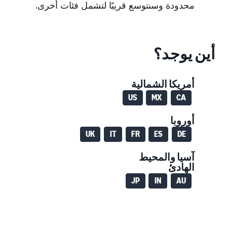
محدودة وسنتوسع قريبًا لتشمل فئات أخرى.
أين يوجد؟
أمريكا الشمالية
US
MX
CA
أوروبا
UK
IT
FR
ES
DE
آسيا والمحيط
الهادئ
JP
IN
AU