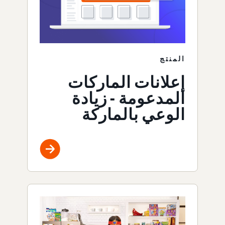
المنتج
إعلانات الماركات
المدعومة - زيادة
الوعي بالماركة