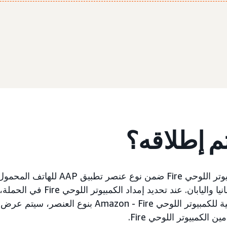
تم إطلاقه؟
لقد طرحنا إمداد الكمبيوتر اللوحي Fire ضمن
والمملكة المتحدة وألمانيا واليابان. عند تحد
إعلانات الفيديو الإبداعية للكمبيوتر اللوحي Fire‏ - azon
الكمبيوتر اللوحي Fire.