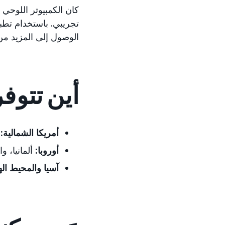
الوصول إلى المزيد من
أين تتوف
أمريكا الشمالية:
ا
أوروبا:
ألمانيا، و
آسيا والمحيط اله