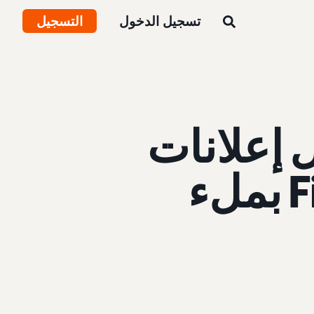
تسجيل الدخول
التسجيل
 إعلانات
شاشة تأمين الكمبيوتر اللوحي Fire بملء